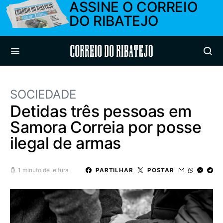
ASSINE O CORREIO
DO RIBATEJO
Correio do Ribatejo
SOCIEDADE
Detidas três pessoas em
Samora Correia por posse
ilegal de armas
1 minuto de leitura
PARTILHAR
POSTAR