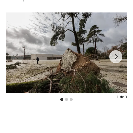
1
de
3