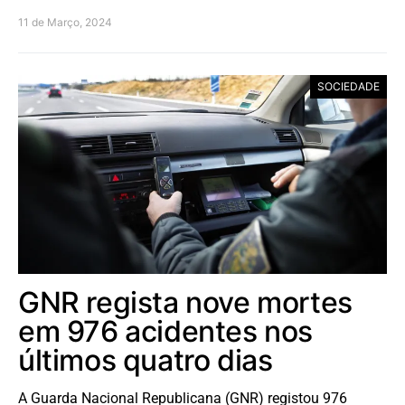
11 de Março, 2024
SOCIEDADE
GNR regista nove mortes
em 976 acidentes nos
últimos quatro dias
A Guarda Nacional Republicana (GNR) registou 976