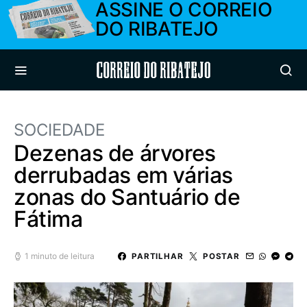
ASSINE O CORREIO
DO RIBATEJO
Correio do Ribatejo
SOCIEDADE
Dezenas de árvores
derrubadas em várias
zonas do Santuário de
Fátima
1 minuto de leitura
PARTILHAR
POSTAR