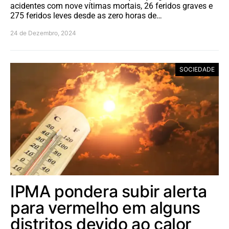
acidentes com nove vítimas mortais, 26 feridos graves e
275 feridos leves desde as zero horas de…
24 de Dezembro, 2024
SOCIEDADE
IPMA pondera subir alerta
para vermelho em alguns
distritos devido ao calor