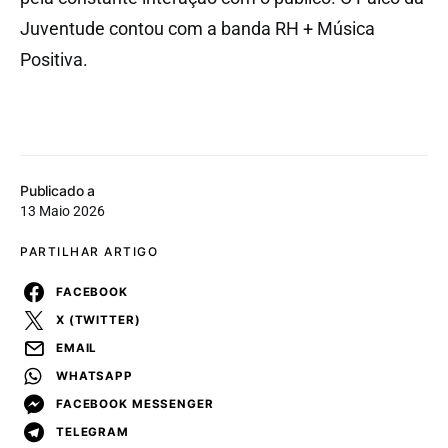
Juventude contou com a banda RH + Música
Positiva.
Publicado a
13 Maio 2026
PARTILHAR ARTIGO
FACEBOOK
X (TWITTER)
EMAIL
WHATSAPP
FACEBOOK MESSENGER
TELEGRAM