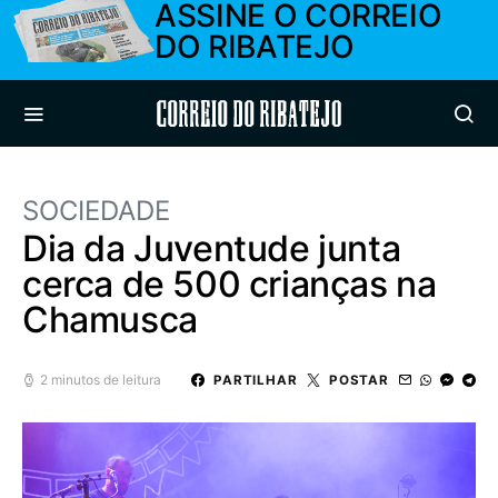
ASSINE O CORREIO
DO RIBATEJO
Correio do Ribatejo
SOCIEDADE
Dia da Juventude junta
cerca de 500 crianças na
Chamusca
2 minutos de leitura
PARTILHAR
POSTAR