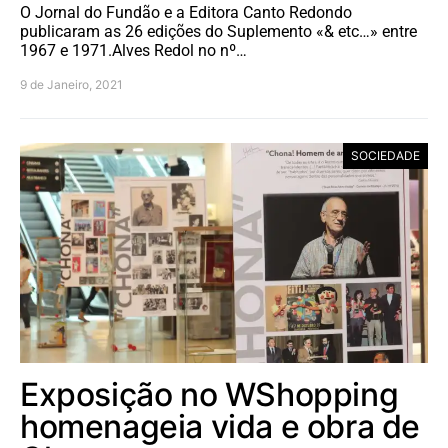
O Jornal do Fundão e a Editora Canto Redondo
publicaram as 26 edições do Suplemento «& etc…» entre
1967 e 1971.Alves Redol no nº…
9 de Janeiro, 2021
SOCIEDADE
Exposição no WShopping
homenageia vida e obra de