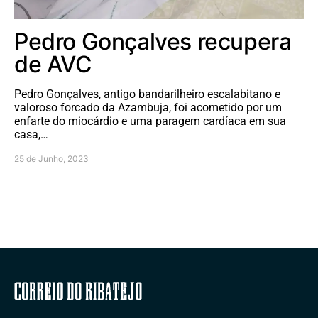
Pedro Gonçalves recupera
de AVC
Pedro Gonçalves, antigo bandarilheiro escalabitano e
valoroso forcado da Azambuja, foi acometido por um
enfarte do miocárdio e uma paragem cardíaca em sua
casa,…
25 de Junho, 2023
Correio do Ribatejo