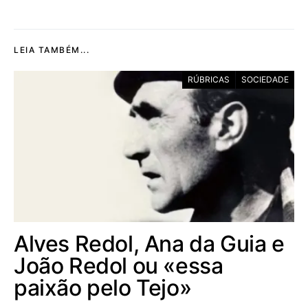
LEIA TAMBÉM...
RÚBRICAS
SOCIEDADE
Alves Redol, Ana da Guia e
João Redol ou «essa
paixão pelo Tejo»