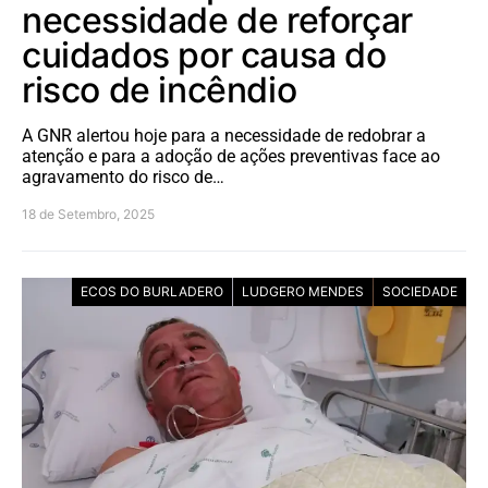
necessidade de reforçar
cuidados por causa do
risco de incêndio
A GNR alertou hoje para a necessidade de redobrar a
atenção e para a adoção de ações preventivas face ao
agravamento do risco de…
18 de Setembro, 2025
ECOS DO BURLADERO
LUDGERO MENDES
SOCIEDADE