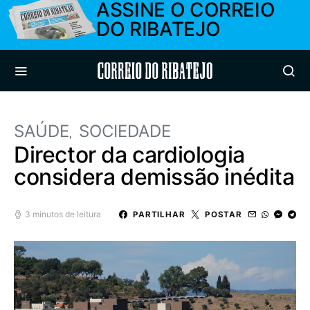
ASSINE O CORREIO
DO RIBATEJO
Correio do Ribatejo
SAÚDE
SOCIEDADE
Director da cardiologia
considera demissão inédita
3 minutos de leitura
PARTILHAR
POSTAR