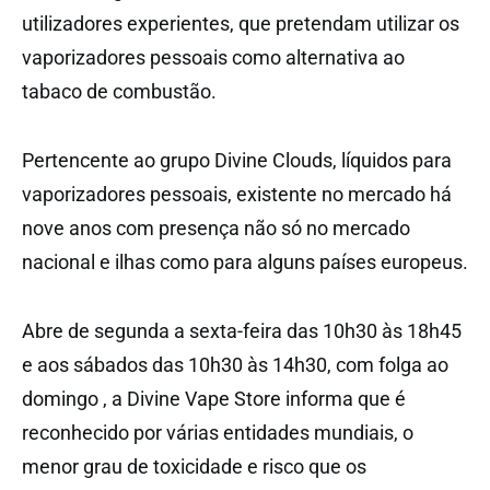
utilizadores experientes, que pretendam utilizar os
vaporizadores pessoais como alternativa ao
tabaco de combustão.
Pertencente ao grupo Divine Clouds, líquidos para
vaporizadores pessoais, existente no mercado há
nove anos com presença não só no mercado
nacional e ilhas como para alguns países europeus.
Abre de segunda a sexta-feira das 10h30 às 18h45
e aos sábados das 10h30 às 14h30, com folga ao
domingo , a Divine Vape Store informa que é
reconhecido por várias entidades mundiais, o
menor grau de toxicidade e risco que os