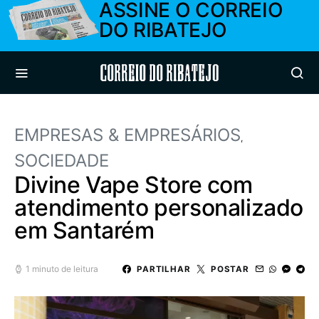
ASSINE O CORREIO
DO RIBATEJO
Correio do Ribatejo
EMPRESAS & EMPRESÁRIOS
SOCIEDADE
Divine Vape Store com
atendimento personalizado
em Santarém
1 minuto de leitura
PARTILHAR
POSTAR