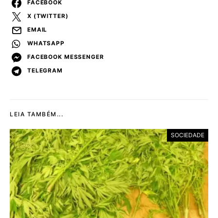
FACEBOOK
X (TWITTER)
EMAIL
WHATSAPP
FACEBOOK MESSENGER
TELEGRAM
LEIA TAMBÉM...
SOCIEDADE