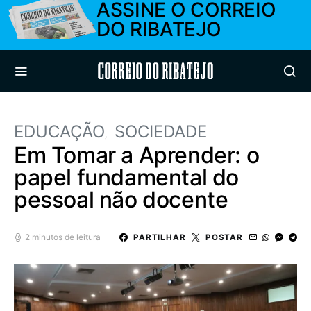
ASSINE O CORREIO
DO RIBATEJO
Correio do Ribatejo
EDUCAÇÃO
SOCIEDADE
Em Tomar a Aprender: o
papel fundamental do
pessoal não docente
2 minutos de leitura
PARTILHAR
POSTAR