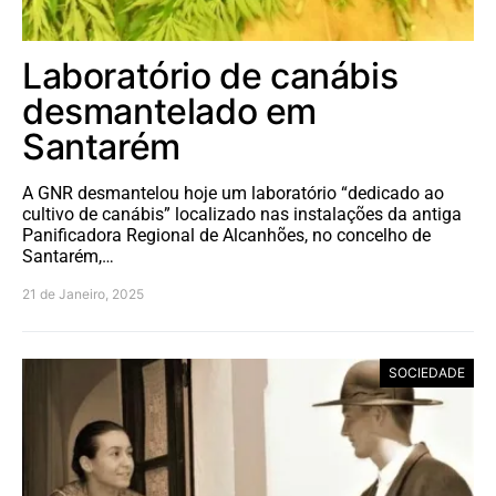
Laboratório de canábis
desmantelado em
Santarém
A GNR desmantelou hoje um laboratório “dedicado ao
cultivo de canábis” localizado nas instalações da antiga
Panificadora Regional de Alcanhões, no concelho de
Santarém,…
21 de Janeiro, 2025
SOCIEDADE