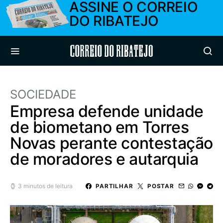
ASSINE O CORREIO
DO RIBATEJO
Correio do Ribatejo
SOCIEDADE
Empresa defende unidade
de biometano em Torres
Novas perante contestação
de moradores e autarquia
3 minutos de leitura
PARTILHAR
POSTAR