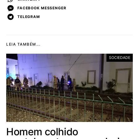
FACEBOOK MESSENGER
TELEGRAM
LEIA TAMBÉM...
SOCIEDADE
Homem colhido