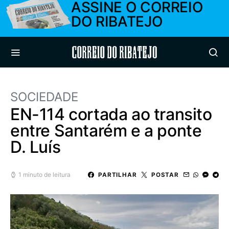
ASSINE O CORREIO
DO RIBATEJO
Correio do Ribatejo
SOCIEDADE
EN-114 cortada ao transito
entre Santarém e a ponte
D. Luís
1 minuto de leitura
PARTILHAR
POSTAR