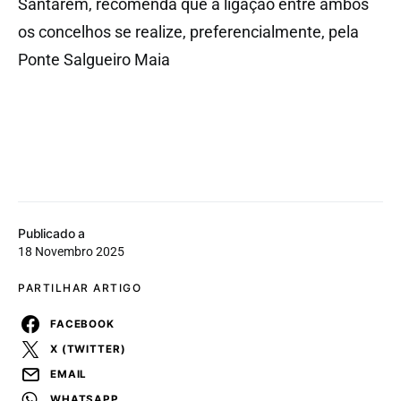
Santarém, recomenda que a ligação entre ambos
os concelhos se realize, preferencialmente, pela
Ponte Salgueiro Maia
Publicado a
18 Novembro 2025
PARTILHAR ARTIGO
FACEBOOK
X (TWITTER)
EMAIL
WHATSAPP