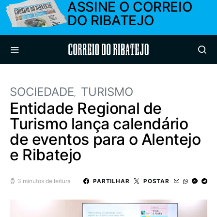
ASSINE O CORREIO
DO RIBATEJO
Correio do Ribatejo
SOCIEDADE
TURISMO
Entidade Regional de
Turismo lança calendário
de eventos para o Alentejo
e Ribatejo
3 minutos de leitura
PARTILHAR
POSTAR