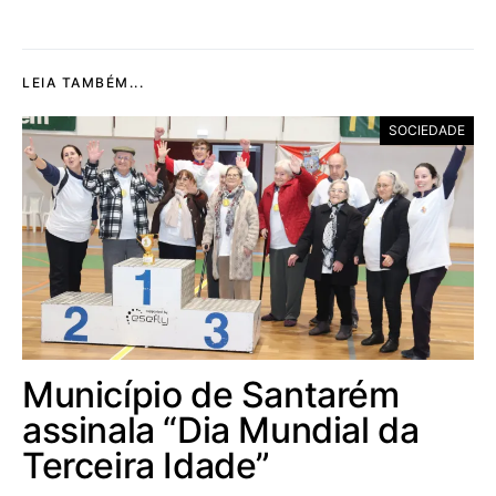
LEIA TAMBÉM...
SOCIEDADE
Município de Santarém
assinala “Dia Mundial da
Terceira Idade”