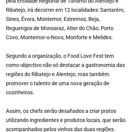
pela Entidade Regional de Turismo do Alentejo e
Ribatejo, irá decorrer em 12 localidades: Santarém,
Sines, Évora, Montemor, Estremoz, Beja,
Reguengos de Monsaraz, Alter do Chão, Porto
Covo, Montemor-o-Novo, Monforte e Melides.
Segundo a organização, o Food Love Fest tem
como objectivo não só destacar a gastronomia das
regiões do Ribatejo e Alentejo, mas também
promover o talento de uma nova geração de
cozinheiros.
Assim, os chefs serão desafiados a criar pratos
utilizando ingredientes e produtos locais, que serão
acompanhados pelos vinhos das duas regiões.