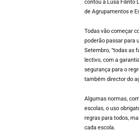
contou à Lusa Filinto
de Agrupamentos e Es
Todas vão começar co
poderão passar para 
Setembro, “todas as f
lectivo, com a garant
segurança para o regr
também director do a
Algumas normas, como 
escolas, o uso obriga
regras para todos, ma
cada escola.