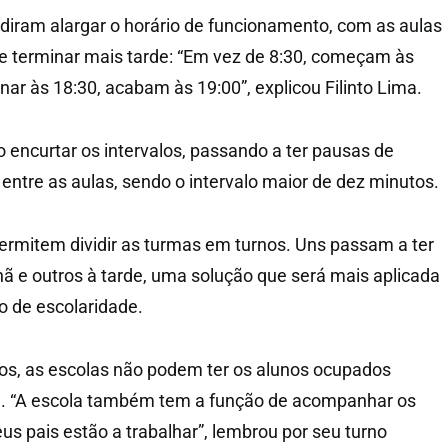
idiram alargar o horário de funcionamento, com as aulas
e terminar mais tarde: “Em vez de 8:30, começam às
nar às 18:30, acabam às 19:00”, explicou Filinto Lima.
o encurtar os intervalos, passando a ter pausas de
entre as aulas, sendo o intervalo maior de dez minutos.
rmitem dividir as turmas em turnos. Uns passam a ter
 e outros à tarde, uma solução que será mais aplicada
no de escolaridade.
os, as escolas não podem ter os alunos ocupados
. “A escola também tem a função de acompanhar os
us pais estão a trabalhar”, lembrou por seu turno