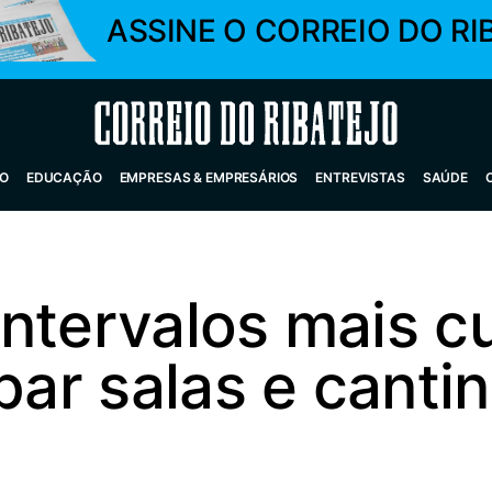
ASSINE O CORREIO DO RI
Correio do Ribatejo
O
EDUCAÇÃO
EMPRESAS & EMPRESÁRIOS
ENTREVISTAS
SAÚDE
ntervalos mais cu
mpar salas e canti