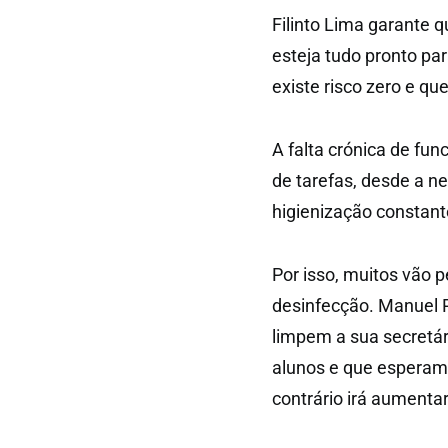
Filinto Lima garante 
esteja tudo pronto pa
existe risco zero e qu
A falta crónica de fu
de tarefas, desde a n
higienização constant
Por isso, muitos vão p
desinfecção. Manuel P
limpem a sua secretár
alunos e que esperamo
contrário irá aumentar