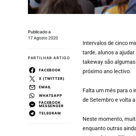
Publicado a
17 Agosto 2020
Intervalos de cinco m
tarde, alunos a ajuda
PARTILHAR ARTIGO
takeway são algumas 
FACEBOOK
próximo ano lectivo.
X (TWITTER)
EMAIL
Falta um mês para o i
WHATSAPP
de Setembro e volta 
FACEBOOK
MESSENGER
TELEGRAM
Neste momento, muita
enquanto outras ainda