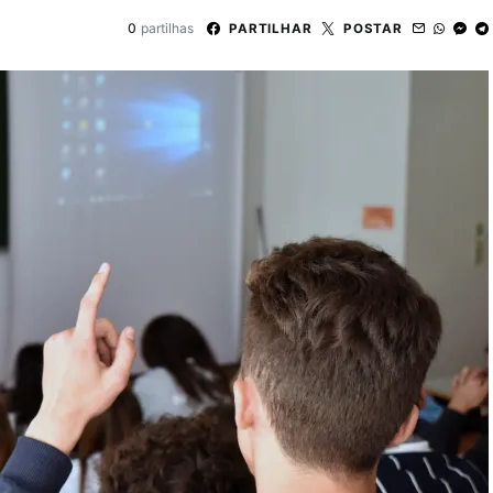
0
partilhas
PARTILHAR
POSTAR