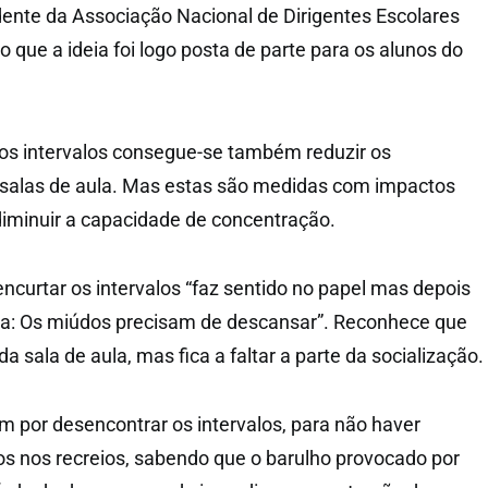
dente da Associação Nacional de Dirigentes Escolares
 que a ideia foi logo posta de parte para os alunos do
os intervalos consegue-se também reduzir os
 salas de aula. Mas estas são medidas com impactos
diminuir a capacidade de concentração.
ncurtar os intervalos “faz sentido no papel mas depois
ona: Os miúdos precisam de descansar”. Reconhece que
a sala de aula, mas fica a faltar a parte da socialização.
m por desencontrar os intervalos, para não haver
s nos recreios, sabendo que o barulho provocado por