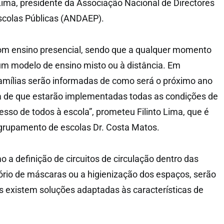
 Lima, presidente da Associação Nacional de Directores
colas Públicas (ANDAEP).
m ensino presencial, sendo que a qualquer momento
um modelo de ensino misto ou à distância. Em
amílias serão informadas de como será o próximo ano
ia de que estarão implementadas todas as condições de
esso de todos à escola”, prometeu Filinto Lima, que é
grupamento de escolas Dr. Costa Matos.
a definição de circuitos de circulação dentro das
tório de máscaras ou a higienização dos espaços, serão
s existem soluções adaptadas às características de