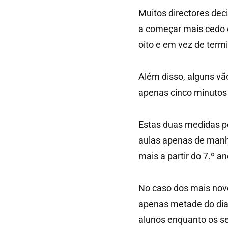
Muitos directores dec
a começar mais cedo 
oito e em vez de termi
Além disso, alguns vã
apenas cinco minutos 
Estas duas medidas pe
aulas apenas de manhã
mais a partir do 7.º a
No caso dos mais nov
apenas metade do dia
alunos enquanto os se