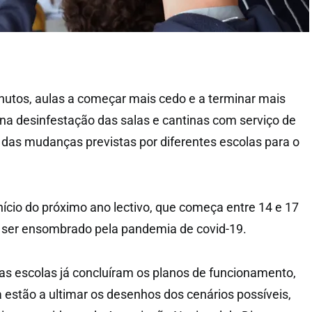
inutos, aulas a começar mais cedo e a terminar mais
r na desinfestação das salas e cantinas com serviço de
das mudanças previstas por diferentes escolas para o
nício do próximo ano lectivo, que começa entre 14 e 17
a ser ensombrado pela pandemia de covid-19.
s escolas já concluíram os planos de funcionamento,
 estão a ultimar os desenhos dos cenários possíveis,