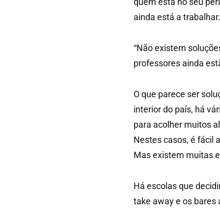
quem está no seu per
ainda está a trabalhar
“Não existem soluções
professores ainda estã
O que parece ser solu
interior do país, há 
para acolher muitos 
Nestes casos, é fácil 
Mas existem muitas e
Há escolas que decidi
take away e os bares 