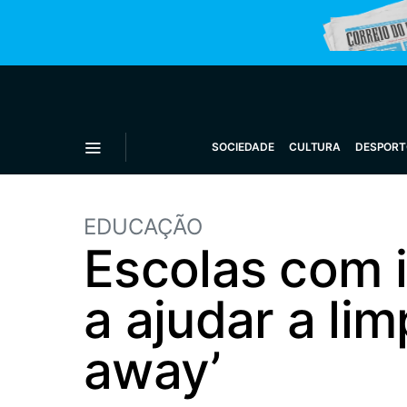
SOCIEDADE
CULTURA
DESPORT
EDUCAÇÃO
Escolas com i
a ajudar a li
away’