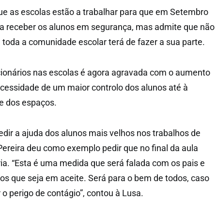
que as escolas estão a trabalhar para que em Setembro
ra receber os alunos em segurança, mas admite que não
e toda a comunidade escolar terá de fazer a sua parte.
ncionários nas escolas é agora agravada com o aumento
ecessidade de um maior controlo dos alunos até à
e dos espaços.
edir a ajuda dos alunos mais velhos nos trabalhos de
ereira deu como exemplo pedir que no final da aula
ia. “Esta é uma medida que será falada com os pais e
s que seja em aceite. Será para o bem de todos, caso
 o perigo de contágio”, contou à Lusa.