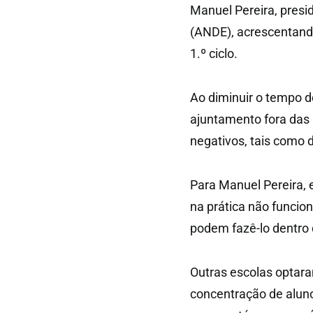
Manuel Pereira, presi
(ANDE), acrescentando
1.º ciclo.
Ao diminuir o tempo d
ajuntamento fora das
negativos, tais como 
Para Manuel Pereira, e
na prática não funci
podem fazê-lo dentro d
Outras escolas optara
concentração de aluno