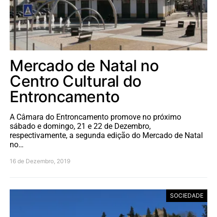
Mercado de Natal no
Centro Cultural do
Entroncamento
A Câmara do Entroncamento promove no próximo
sábado e domingo, 21 e 22 de Dezembro,
respectivamente, a segunda edição do Mercado de Natal
no…
16 de Dezembro, 2019
SOCIEDADE