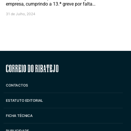
empresa, cumprindo a 13.ª greve por falta…
31 de Julho, 2024
Correio do Ribatejo
CONTACTOS
ESTATUTO EDITORIAL
FICHA TÉCNICA
PUBLICIDADE