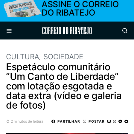
ASSINE O CORREIO
DO RIBATEJO
Correio do Ribatejo
CULTURA
SOCIEDADE
Espetáculo comunitário
“Um Canto de Liberdade”
com lotação esgotada e
data extra (vídeo e galeria
de fotos)
2 minutos de leitura
PARTILHAR
POSTAR