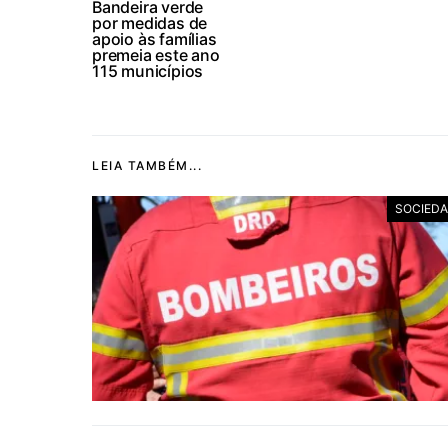
Bandeira verde
por medidas de
apoio às famílias
premeia este ano
115 municípios
LEIA TAMBÉM...
SOCIED