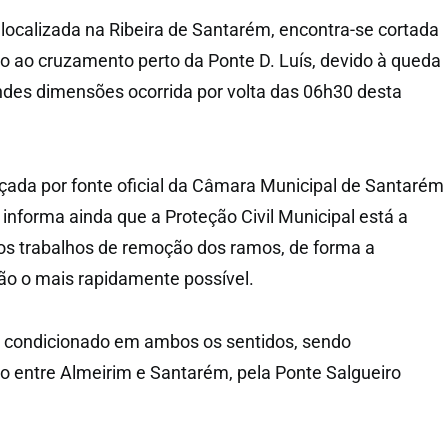
 localizada na Ribeira de Santarém, encontra-se cortada
nto ao cruzamento perto da Ponte D. Luís, devido à queda
des dimensões ocorrida por volta das 06h30 desta
çada por fonte oficial da Câmara Municipal de Santarém
 informa ainda que a Proteção Civil Municipal está a
os trabalhos de remoção dos ramos, de forma a
ção o mais rapidamente possível.
e condicionado em ambos os sentidos, sendo
 entre Almeirim e Santarém, pela Ponte Salgueiro