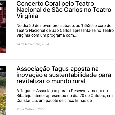
Concerto Coral pelo Teatro
ADE
Nacional de São Carlos no Teatro
Virgínia
No dia 30 de novembro, sábado, às 18h30, o coro do
Teatro Nacional de São Carlos apresenta-se no Teatro
Virgínia com um programa com…
14 de Novembro, 2024
Associação Tagus aposta na
ADE
inovação e sustentabilidade para
revitalizar o mundo rural
A Tagus – Associação para o Desenvolvimento do
Ribatejo Interior apresentou no dia 20 de Outubro, em
Constância, um pacote de cinco linhas de…
21 de Outubro, 2025