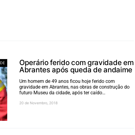
Operário ferido com gravidade em
ADE
Abrantes após queda de andaime
Um homem de 49 anos ficou hoje ferido com
gravidade em Abrantes, nas obras de construção do
futuro Museu da cidade, após ter caído…
20 de Novembro, 2018