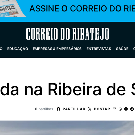
ASSINE O CORREIO DO RI
Correio do Ribatejo
O
EDUCAÇÃO
EMPRESAS & EMPRESÁRIOS
ENTREVISTAS
SAÚDE
da na Ribeira de
0
partilhas
PARTILHAR
POSTAR