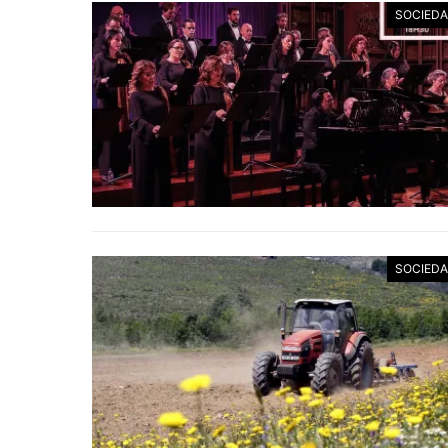
SOCIED
SOCIED