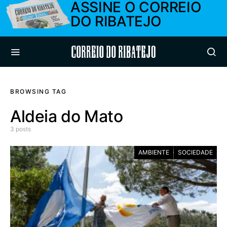
ASSINE O CORREIO
DO RIBATEJO
Correio do Ribatejo
BROWSING TAG
Aldeia do Mato
3 posts
AMBIENTE
SOCIEDADE