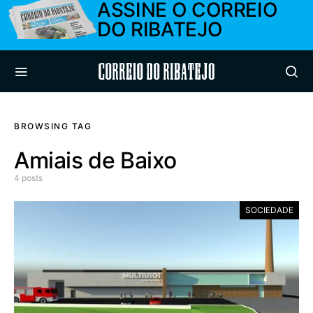
ASSINE O CORREIO
DO RIBATEJO
Correio do Ribatejo
BROWSING TAG
Amiais de Baixo
4 posts
SOCIEDADE