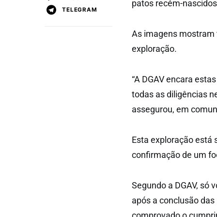
patos recém-nascidos 
TELEGRAM
As imagens mostram t
exploração.
“A DGAV encara estas
todas as diligências 
assegurou, em comun
Esta exploração está
confirmação de um foc
Segundo a DGAV, só vo
após a conclusão das 
comprovado o cumprim