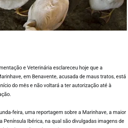
imentação e Veterinária esclareceu hoje que a
Marinhave, em Benavente, acusada de maus tratos, está
ício do mês e não voltará a ter autorização até à
ação.
gunda-feira, uma reportagem sobre a Marinhave, a maior
a Península Ibérica, na qual são divulgadas imagens de