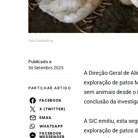
foto ilustrativa
Publicado a
30 Setembro 2025
A Direção-Geral de Al
exploração de patos 
PARTILHAR ARTIGO
sem animais desde o in
FACEBOOK
conclusão da investig
X (TWITTER)
EMAIL
A SIC emitiu, esta se
WHATSAPP
exploração de patos d
FACEBOOK
MESSENGER