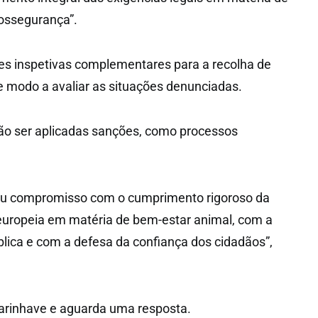
iossegurança”.
s inspetivas complementares para a recolha de
e modo a avaliar as situações denunciadas.
ão ser aplicadas sanções, como processos
eu compromisso com o cumprimento rigoroso da
 europeia em matéria de bem-estar animal, com a
lica e com a defesa da confiança dos cidadãos”,
arinhave e aguarda uma resposta.