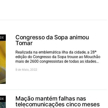
Congresso da Sopa animou
ADE
Tomar
Realizada na emblemática ilha da cidade, a 28ª
edição do Congresso da Sopa trouxe ao Mouchão
mais de 2600 congressistas de todas as idades…
9 de Maio, 2022
Mação mantém falhas nas
ADE
telecomunicações cinco meses