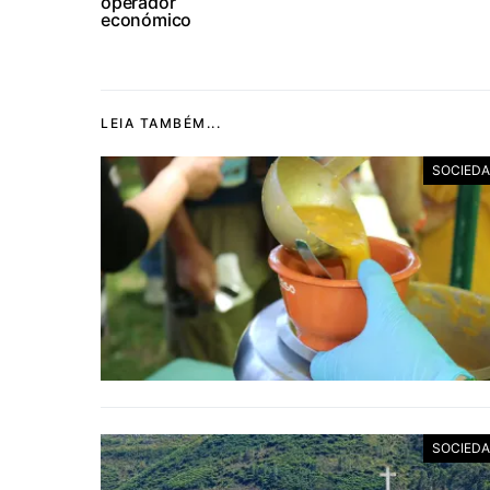
operador
económico
LEIA TAMBÉM...
SOCIED
SOCIED