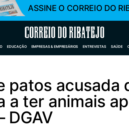
ASSINE O CORREIO DO RI
Correio do Ribatejo
O
EDUCAÇÃO
EMPRESAS & EMPRESÁRIOS
ENTREVISTAS
SAÚDE
e patos acusada
ta a ter animais a
 – DGAV