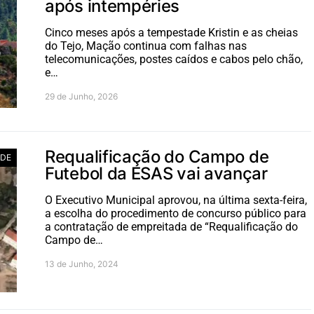
após intempéries
Cinco meses após a tempestade Kristin e as cheias
do Tejo, Mação continua com falhas nas
telecomunicações, postes caídos e cabos pelo chão,
e…
29 de Junho, 2026
Requalificação do Campo de
ADE
Futebol da ESAS vai avançar
O Executivo Municipal aprovou, na última sexta-feira,
a escolha do procedimento de concurso público para
a contratação de empreitada de “Requalificação do
Campo de…
13 de Junho, 2024