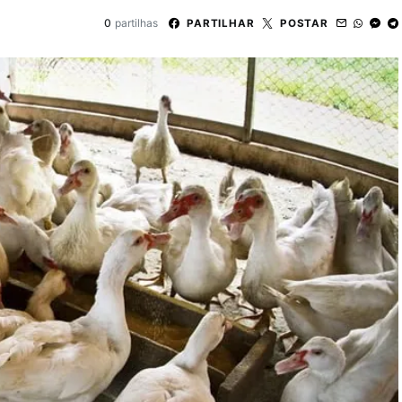
0
partilhas
PARTILHAR
POSTAR