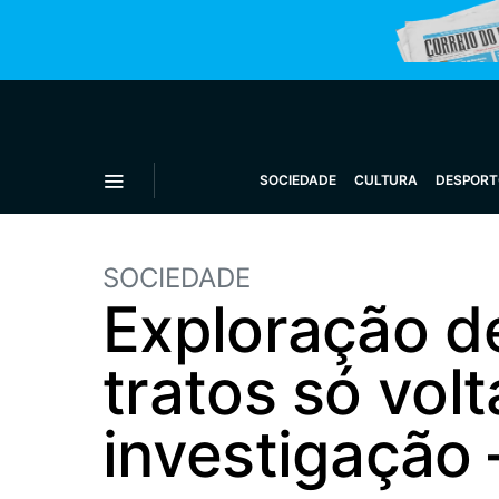
SOCIEDADE
CULTURA
DESPORT
SOCIEDADE
Exploração d
tratos só vol
investigação