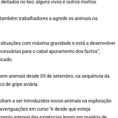
deitados no lixo, alguns vivos e outros mortos.
ambém trabalhadores a agredir os animais na
 situações com máxima gravidade e está a desenvolver
necessárias para o cabal apuramento dos factos”,
icado.
 sem animais desde 05 de setembro, na sequência da
o de gripe aviária.
ltam a ser introduzidos novos animais na exploração
averiguações em curso “e desde que esteja
ento integral das exigências legais em matéria de