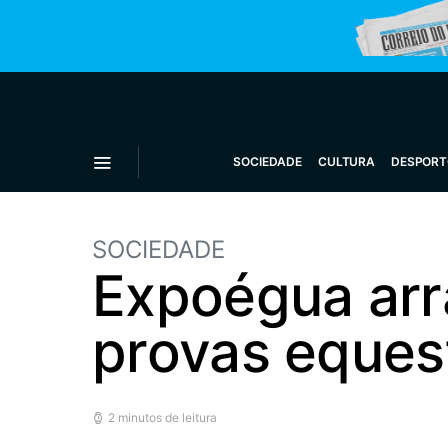
SOCIEDADE
CULTURA
DESPORT
SOCIEDADE
Expoégua arr
provas eques
2 minutos de leitura