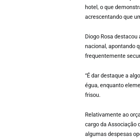
hotel, o que demonstr
acrescentando que um 
Diogo Rosa destacou 
nacional, apontando qu
frequentemente secun
“É dar destaque a alg
égua, enquanto elemen
frisou.
Relativamente ao orça
cargo da Associação d
algumas despesas ope