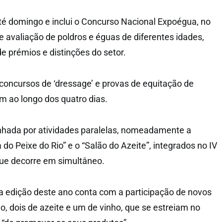
é domingo e inclui o Concurso Nacional Expoégua, no
 avaliação de poldros e éguas de diferentes idades,
 prémios e distinções do setor.
 concursos de ‘dressage’ e provas de equitação de
em ao longo dos quatro dias.
anhada por atividades paralelas, nomeadamente a
o Peixe do Rio” e o “Salão do Azeite”, integrados no IV
 que decorre em simultâneo.
 edição deste ano conta com a participação de novos
o, dois de azeite e um de vinho, que se estreiam no