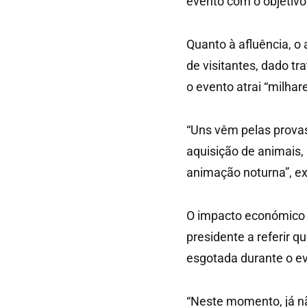
evento com o objetivo
Quanto à afluência, o 
de visitantes, dado tr
o evento atrai “milhar
“Uns vêm pelas prova
aquisição de animais
animação noturna”, ex
O impacto económico n
presidente a referir 
esgotada durante o e
“Neste momento, já nã