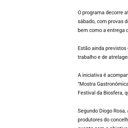
O programa decorre at
sábado, com provas de
bem como a entrega de
Estão ainda previstos
trabalho e de atrelag
A iniciativa é acomp
“Mostra Gastronómica d
Festival da Biosfera,
Segundo Diogo Rosa, a
produtores do concelh