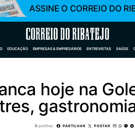
ASSINE O CORREIO DO RI
Correio do Ribatejo
O
EDUCAÇÃO
EMPRESAS & EMPRESÁRIOS
ENTREVISTAS
SAÚDE
anca hoje na Go
tres, gastronomia
0
partilhas
PARTILHAR
POSTAR