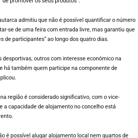
 “de promover os seus produtos”.
autarca admitiu que não é possível quantificar o número
atar-se de uma feira com entrada livre, mas garantiu que
es de participantes” ao longo dos quatro dias.
s desportivas, outros com interesse económico na
, e há também quem participe na componente de
plicou.
a região é considerado significativo, com o vice-
que a capacidade de alojamento no concelho está
vento.
o é possível alugar alojamento local nem quartos de