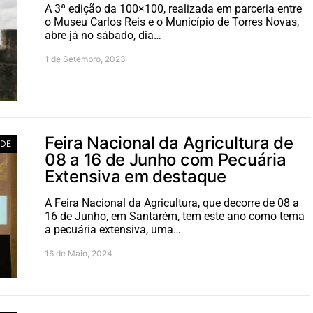
A 3ª edição da 100×100, realizada em parceria entre
o Museu Carlos Reis e o Município de Torres Novas,
abre já no sábado, dia…
1 de Setembro, 2023
Feira Nacional da Agricultura de
ADE
08 a 16 de Junho com Pecuária
Extensiva em destaque
A Feira Nacional da Agricultura, que decorre de 08 a
16 de Junho, em Santarém, tem este ano como tema
a pecuária extensiva, uma…
16 de Maio, 2024