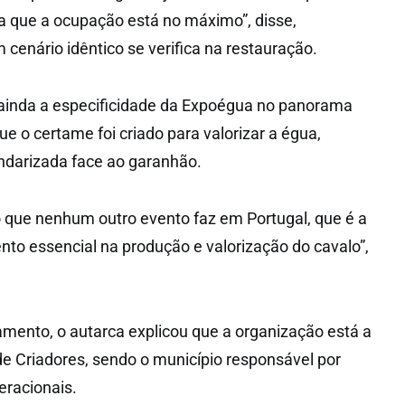
a que a ocupação está no máximo”, disse,
cenário idêntico se verifica na restauração.
ainda a especificidade da Expoégua no panorama
e o certame foi criado para valorizar a égua,
darizada face ao garanhão.
o que nenhum outro evento faz em Portugal, que é a
to essencial na produção e valorização do cavalo”,
mento, o autarca explicou que a organização está a
e Criadores, sendo o município responsável por
racionais.