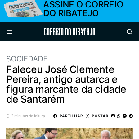
ASSINE O CORREIO
DO RIBATEJO
Correio do Ribatejo
SOCIEDADE
Faleceu José Clemente
Pereira, antigo autarca e
figura marcante da cidade
de Santarém
2 minutos de leitura
PARTILHAR
POSTAR