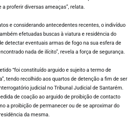
a proferir diversas ameaças”, relata.
atos e considerando antecedentes recentes, o indivíduo
o também efetuadas buscas à viatura e residência do
 de detectar eventuais armas de fogo na sua esfera de
ncontrado nada de ilícito”, revela a força de segurança.
tido “foi constituído arguido e sujeito a termo de
a”, tendo recolhido aos quartos de detenção a fim de ser
nterrogatório judicial no Tribunal Judicial de Santarém.
medida de coação ao arguido de proibição de contacto
mo a proibição de permanecer ou de se aproximar do
a residência da mesma.