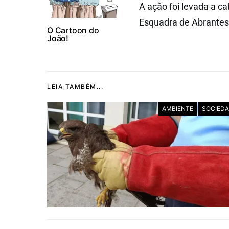
A ação foi levada a c
Esquadra de Abrantes
O Cartoon do
João!
LEIA TAMBÉM...
AMBIENTE
SOCIED