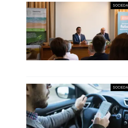
SOCIED
SOCIED