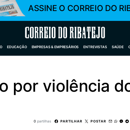
ASSINE O CORREIO DO RI
Correio do Ribatejo
O
EDUCAÇÃO
EMPRESAS & EMPRESÁRIOS
ENTREVISTAS
SAÚDE
 por violência d
0
partilhas
PARTILHAR
POSTAR