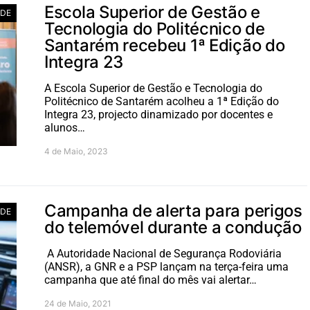
Escola Superior de Gestão e
ADE
Tecnologia do Politécnico de
Santarém recebeu 1ª Edição do
Integra 23
A Escola Superior de Gestão e Tecnologia do
Politécnico de Santarém acolheu a 1ª Edição do
Integra 23, projecto dinamizado por docentes e
alunos…
4 de Maio, 2023
Campanha de alerta para perigos
ADE
do telemóvel durante a condução
A Autoridade Nacional de Segurança Rodoviária
(ANSR), a GNR e a PSP lançam na terça-feira uma
campanha que até final do mês vai alertar…
24 de Maio, 2021