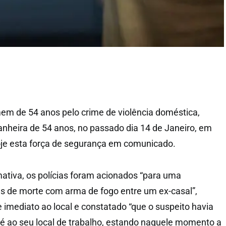
m de 54 anos pelo crime de violência doméstica,
nheira de 54 anos, no passado dia 14 de Janeiro, em
oje esta força de segurança em comunicado.
ativa, os polícias foram acionados “para uma
s de morte com arma de fogo entre um ex-casal”,
 imediato ao local e constatado “que o suspeito havia
té ao seu local de trabalho, estando naquele momento a