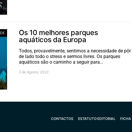
Os 10 melhores parques
ADE
aquáticos da Europa
Todos, provavelmente, sentimos a necessidade de pôr
de lado todo o stress e sermos livres. Os parques
aquáticos são o caminho a seguir para…
2 de Agosto, 2022
CONTACTOS
ESTATUTO EDITORIAL
FICHA