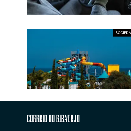
SOCIED
Correio do Ribatejo