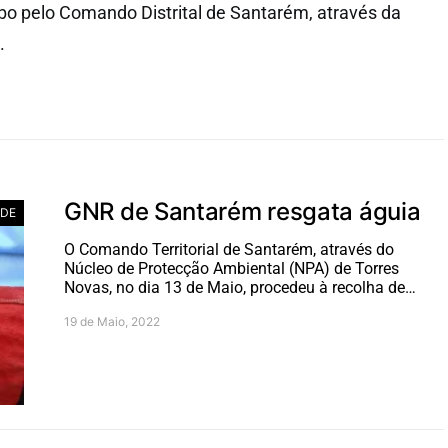
abo pelo Comando Distrital de Santarém, através da
.
GNR de Santarém resgata águia
ADE
O Comando Territorial de Santarém, através do
Núcleo de Protecção Ambiental (NPA) de Torres
Novas, no dia 13 de Maio, procedeu à recolha de…
19 de Maio, 2022