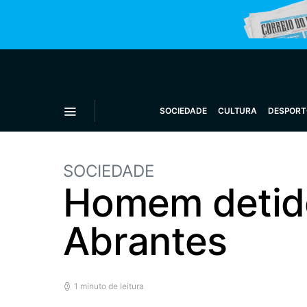
SOCIEDADE
CULTURA
DESPORT
SOCIEDADE
Homem detido
Abrantes
1 minuto de leitura