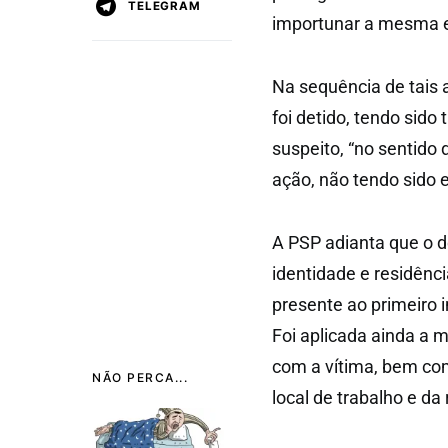
TELEGRAM
importunar a mesma e 
Na sequência de tais 
foi detido, tendo sid
suspeito, “no sentido
ação, não tendo sido e
A PSP adianta que o de
identidade e residênci
presente ao primeiro i
Foi aplicada ainda a 
com a vítima, bem co
NÃO PERCA...
local de trabalho e d