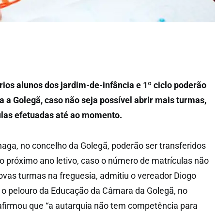
ios alunos dos jardim-de-infância e 1º ciclo poderão
ra a Golegã, caso não seja possível abrir mais turmas,
las efetuadas até ao momento.
haga, no concelho da Golegã, poderão ser transferidos
no próximo ano letivo, caso o número de matrículas não
ovas turmas na freguesia, admitiu o vereador Diogo
 o pelouro da Educação da Câmara da Golegã, no
 afirmou que “a autarquia não tem competência para