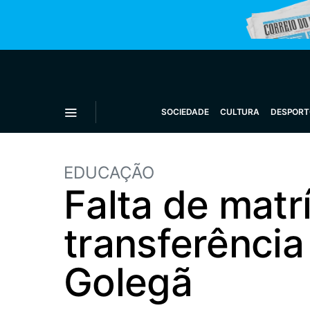
SOCIEDADE
CULTURA
DESPORT
EDUCAÇÃO
Falta de matr
transferência
Golegã