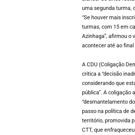
uma segunda turma, o 
“Se houver mais inscri
turmas, com 15 em cad
Azinhaga”, afirmou o 
acontecer até ao final
A CDU (Coligação Dem
critica a “decisão ina
considerando que esta 
pública”. A coligação
“desmantelamento dos 
passo na política de 
território, promovida
CTT, que enfraqueceu