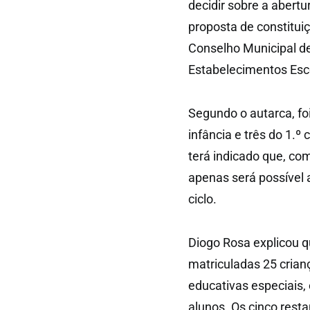
decidir sobre a abert
proposta de constitui
Conselho Municipal de
Estabelecimentos Esc
Segundo o autarca, fo
infância e três do 1.º
terá indicado que, co
apenas será possível 
ciclo.
Diogo Rosa explicou q
matriculadas 25 cria
educativas especiais,
alunos. Os cinco resta