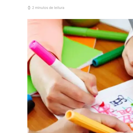
2 minutos de leitura