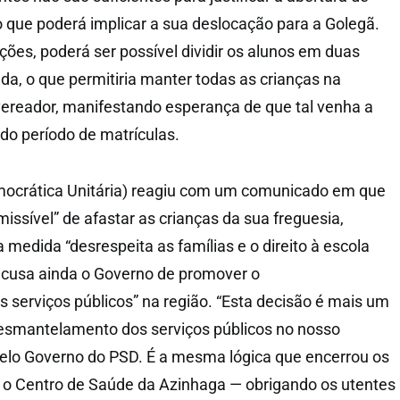
que poderá implicar a sua deslocação para a Golegã.
ções, poderá ser possível dividir os alunos em duas
a, o que permitiria manter todas as crianças na
vereador, manifestando esperança de que tal venha a
 do período de matrículas.
ocrática Unitária) reagiu com um comunicado em que
dmissível” de afastar as crianças da sua freguesia,
medida “desrespeita as famílias e o direito à escola
 acusa ainda o Governo de promover o
serviços públicos” na região. “Esta decisão é mais um
desmantelamento dos serviços públicos no nosso
 pelo Governo do PSD. É a mesma lógica que encerrou os
 o Centro de Saúde da Azinhaga — obrigando os utentes