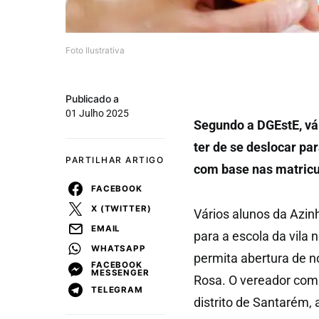
Foto Ilustrativa
Publicado a
01 Julho 2025
Segundo a DGEstE, vár
ter de se deslocar pa
PARTILHAR ARTIGO
com base nas matricu
FACEBOOK
X (TWITTER)
Vários alunos da Azin
EMAIL
para a escola da vila 
WHATSAPP
permita abertura de n
FACEBOOK
MESSENGER
Rosa. O vereador com
TELEGRAM
distrito de Santarém,