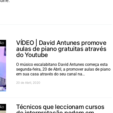
orre.
VÍDEO | David Antunes promove
ÃO
aulas de piano gratuitas através
do Youtube
O músico escalabitano David Antunes começa esta
segunda-feira, 20 de Abril, a promover aulas de piano
em sua casa através do seu canal na…
20 de Abril, 2020
Técnicos que leccionam cursos
ÃO
de interpretação pedem em