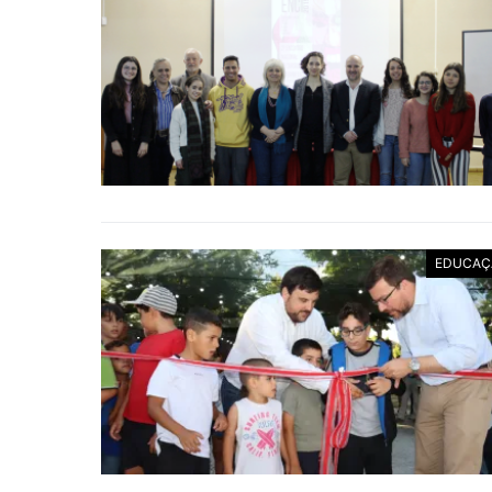
EDUCAÇ