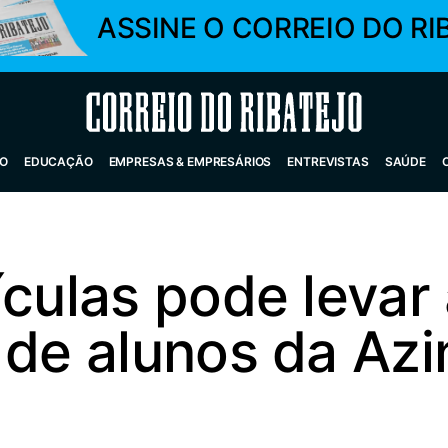
ASSINE O CORREIO DO RI
Correio do Ribatejo
O
EDUCAÇÃO
EMPRESAS & EMPRESÁRIOS
ENTREVISTAS
SAÚDE
ículas pode levar
 de alunos da Az