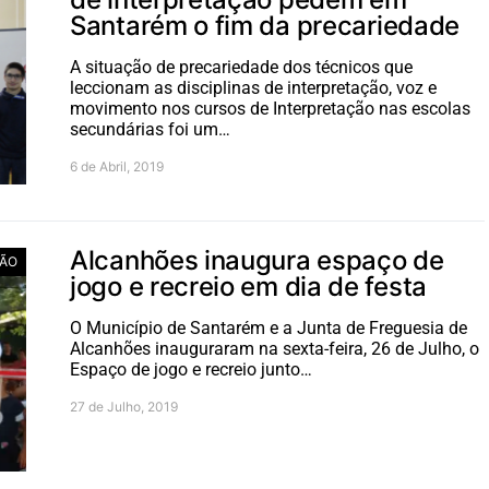
Santarém o fim da precariedade
A situação de precariedade dos técnicos que
leccionam as disciplinas de interpretação, voz e
movimento nos cursos de Interpretação nas escolas
secundárias foi um…
6 de Abril, 2019
Alcanhões inaugura espaço de
ÃO
jogo e recreio em dia de festa
O Município de Santarém e a Junta de Freguesia de
Alcanhões inauguraram na sexta-feira, 26 de Julho, o
Espaço de jogo e recreio junto…
27 de Julho, 2019