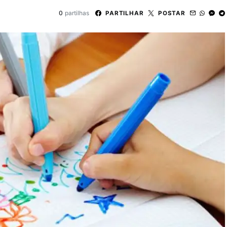
0
partilhas
PARTILHAR
POSTAR