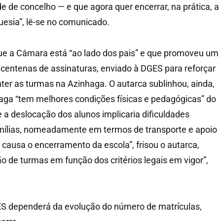
e de concelho — e que agora quer encerrar, na prática, a
uesia”, lê-se no comunicado.
ue a Câmara está “ao lado dos pais” e que promoveu um
centenas de assinaturas, enviado à DGES para reforçar
er as turmas na Azinhaga. O autarca sublinhou, ainda,
aga “tem melhores condições físicas e pedagógicas” do
 a deslocação dos alunos implicaria dificuldades
amílias, nomeadamente em termos de transporte e apoio
 causa o encerramento da escola”, frisou o autarca,
o de turmas em função dos critérios legais em vigor”,
ES dependerá da evolução do número de matrículas,