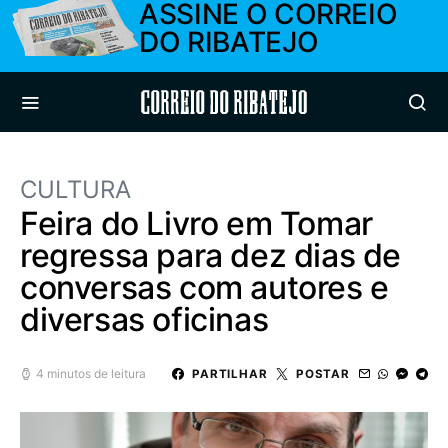
ASSINE O CORREIO
DO RIBATEJO
Correio do Ribatejo
CULTURA
Feira do Livro em Tomar
regressa para dez dias de
conversas com autores e
diversas oficinas
4 minutos de leitura
PARTILHAR
POSTAR