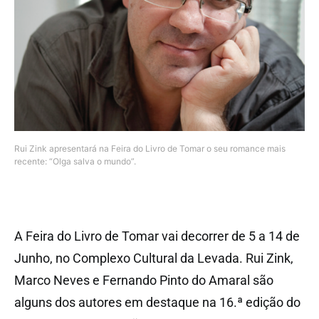
Rui Zink apresentará na Feira do Livro de Tomar o seu romance mais
recente: “Olga salva o mundo”.
A Feira do Livro de Tomar vai decorrer de 5 a 14 de
Junho, no Complexo Cultural da Levada. Rui Zink,
Marco Neves e Fernando Pinto do Amaral são
alguns dos autores em destaque na 16.ª edição do