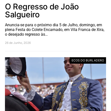
O Regresso de João
Salgueiro
Anuncia-se para o próximo dia 5 de Julho, domingo, em
plena Festa do Colete Encarnado, em Vila Franca de Xira,
o desejado regresso às…
26 de Junho, 2026
ECOS DO BURLADERO