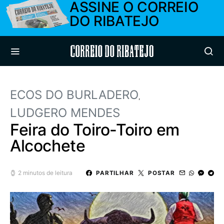
ASSINE O CORREIO
DO RIBATEJO
Correio do Ribatejo
ECOS DO BURLADERO
LUDGERO MENDES
Feira do Toiro-Toiro em
Alcochete
2 minutos de leitura
PARTILHAR
POSTAR