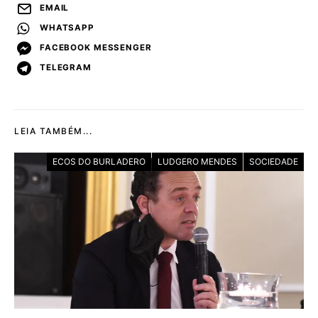
EMAIL
WHATSAPP
FACEBOOK MESSENGER
TELEGRAM
LEIA TAMBÉM...
ECOS DO BURLADERO
LUDGERO MENDES
SOCIEDADE