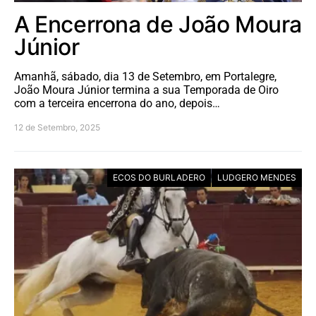
A Encerrona de João Moura
Júnior
Amanhã, sábado, dia 13 de Setembro, em Portalegre,
João Moura Júnior termina a sua Temporada de Oiro
com a terceira encerrona do ano, depois…
12 de Setembro, 2025
ECOS DO BURLADERO
LUDGERO MENDES