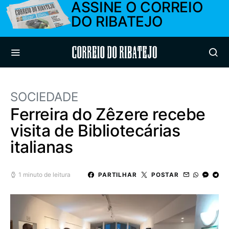
ASSINE O CORREIO
DO RIBATEJO
Correio do Ribatejo
SOCIEDADE
Ferreira do Zêzere recebe
visita de Bibliotecárias
italianas
1 minuto de leitura
PARTILHAR
POSTAR