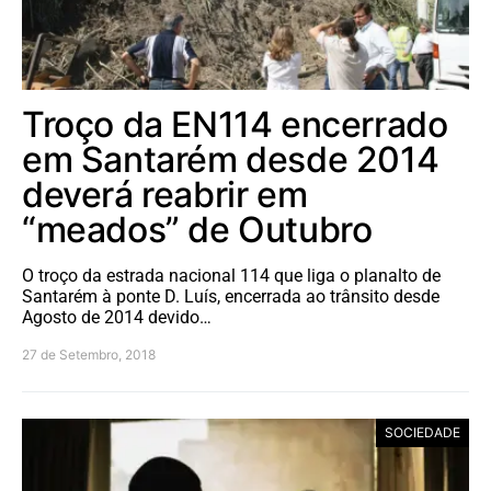
Troço da EN114 encerrado
em Santarém desde 2014
deverá reabrir em
“meados” de Outubro
O troço da estrada nacional 114 que liga o planalto de
Santarém à ponte D. Luís, encerrada ao trânsito desde
Agosto de 2014 devido…
27 de Setembro, 2018
SOCIEDADE