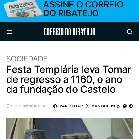
ASSINE O CORREIO
DO RIBATEJO
Correio do Ribatejo
SOCIEDADE
Festa Templária leva Tomar
de regresso a 1160, o ano
da fundação do Castelo
5 minutos de leitura
PARTILHAR
POSTAR