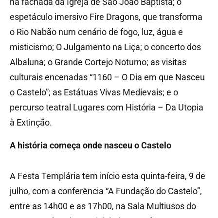
na fachada da Igreja de São João Baptista; o
espetáculo imersivo Fire Dragons, que transforma
o Rio Nabão num cenário de fogo, luz, água e
misticismo; O Julgamento na Liça; o concerto dos
Albaluna; o Grande Cortejo Noturno; as visitas
culturais encenadas “1160 – O Dia em que Nasceu
o Castelo”; as Estátuas Vivas Medievais; e o
percurso teatral Lugares com História – Da Utopia
à Extinção.
A história começa onde nasceu o Castelo
A Festa Templária tem início esta quinta-feira, 9 de
julho, com a conferência “A Fundação do Castelo”,
entre as 14h00 e as 17h00, na Sala Multiusos do