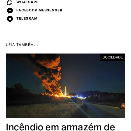
WHATSAPP
FACEBOOK MESSENGER
TELEGRAM
LEIA TAMBÉM...
SOCIEDADE
Incêndio em armazém de