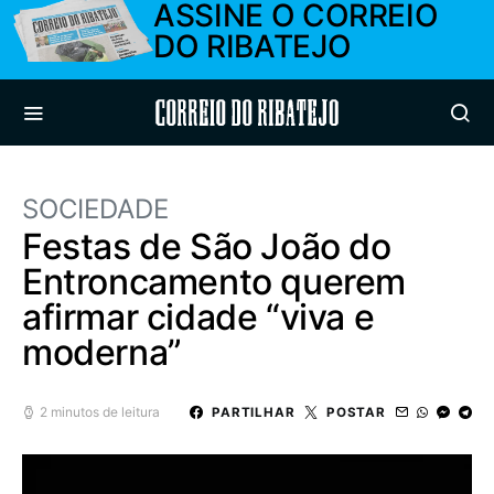
ASSINE O CORREIO
DO RIBATEJO
Correio do Ribatejo
SOCIEDADE
Festas de São João do
Entroncamento querem
afirmar cidade “viva e
moderna”
2 minutos de leitura
PARTILHAR
POSTAR