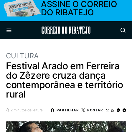
ASSINE O CORREIO
DO RIBATEJO
Correio do Ribatejo
CULTURA
Festival Arado em Ferreira
do Zêzere cruza dança
contemporânea e território
rural
2 minutos de leitura
PARTILHAR
POSTAR