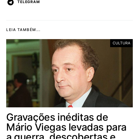
TELEGRAM
LEIA TAMBÉM...
CULTURA
Gravações inéditas de
Mário Viegas levadas para
a guerra, descobertas e