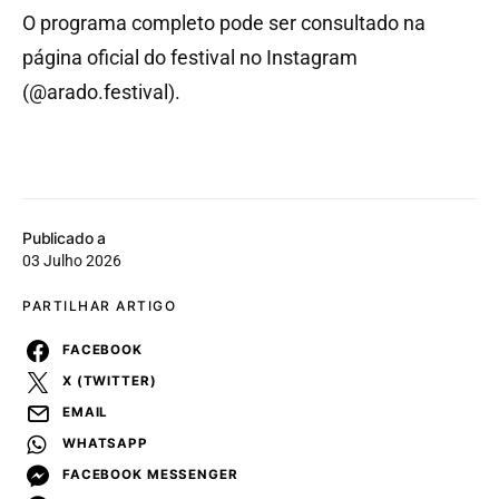
O programa completo pode ser consultado na
página oficial do festival no Instagram
(@arado.festival).
Publicado a
03 Julho 2026
PARTILHAR ARTIGO
FACEBOOK
X (TWITTER)
EMAIL
WHATSAPP
FACEBOOK MESSENGER