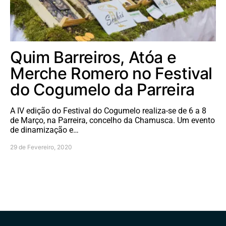
Quim Barreiros, Atóa e
Merche Romero no Festival
do Cogumelo da Parreira
A IV edição do Festival do Cogumelo realiza-se de 6 a 8
de Março, na Parreira, concelho da Chamusca. Um evento
de dinamização e…
29 de Fevereiro, 2020