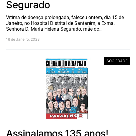
Segurado
Vítima de doença prolongada, faleceu ontem, dia 15 de
Janeiro, no Hospital Distrital de Santarém, a Exma.
Senhora D. Maria Helena Segurado, mãe do…
16 de Janeiro, 2023
SOCIEDADE
Assinalamos 135 anos!