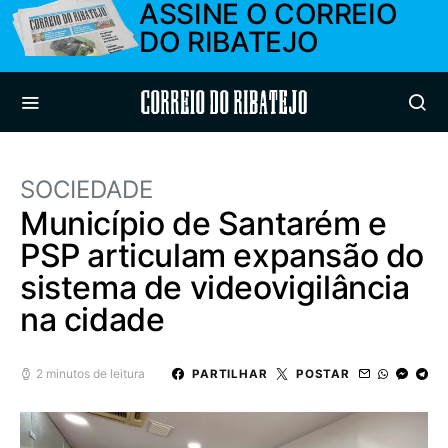
ASSINE O CORREIO
DO RIBATEJO
Correio do Ribatejo
SOCIEDADE
Município de Santarém e
PSP articulam expansão do
sistema de videovigilância
na cidade
2 minutos de leitura
PARTILHAR
POSTAR