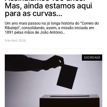
Mas, ainda estamos aqui
para as curvas…
Um ano mais passou na já longa história do “Correio do
Ribatejo”, consolidando, assim, a missão iniciada em
1891 pelas mãos de João António…
9 de Abril, 2026
SOCIEDADE