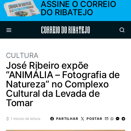
ASSINE O CORREIO
DO RIBATEJO
Correio do Ribatejo
CULTURA
José Ribeiro expõe
“ANIMÁLIA – Fotografia de
Natureza” no Complexo
Cultural da Levada de
Tomar
1 minuto de leitura
PARTILHAR
POSTAR