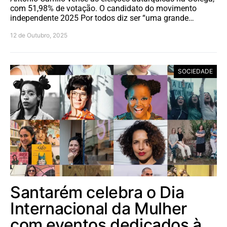
com 51,98% de votação. O candidato do movimento
independente 2025 Por todos diz ser “uma grande…
12 de Outubro, 2025
SOCIEDADE
Santarém celebra o Dia
Internacional da Mulher
com eventos dedicados à