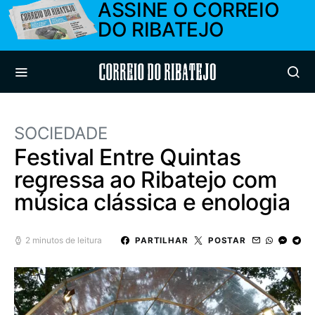
ASSINE O CORREIO
DO RIBATEJO
Correio do Ribatejo
SOCIEDADE
Festival Entre Quintas
regressa ao Ribatejo com
música clássica e enologia
2 minutos de leitura
PARTILHAR
POSTAR