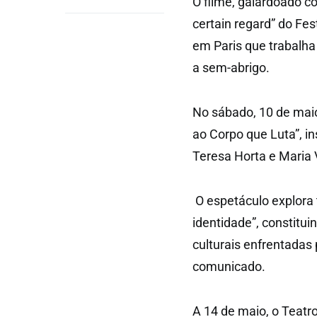
O filme, galardoado 
certain regard” do Fes
em Paris que trabalh
a sem-abrigo.
No sábado, 10 de maio
ao Corpo que Luta”, in
Teresa Horta e Maria 
O espetáculo explora 
identidade”, constituin
culturais enfrentadas
comunicado.
A 14 de maio, o Teatr