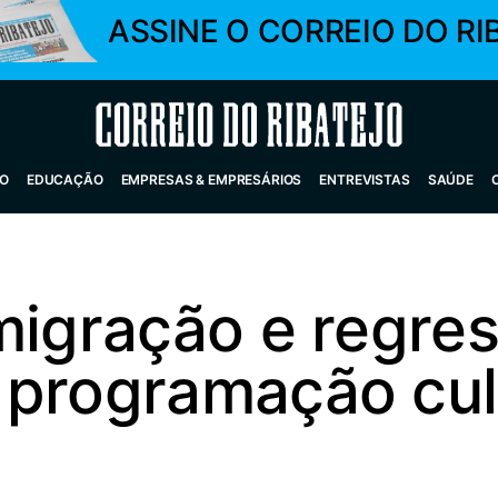
ASSINE O CORREIO DO RI
Correio do Ribatejo
O
EDUCAÇÃO
EMPRESAS & EMPRESÁRIOS
ENTREVISTAS
SAÚDE
migração e regres
 programação cul