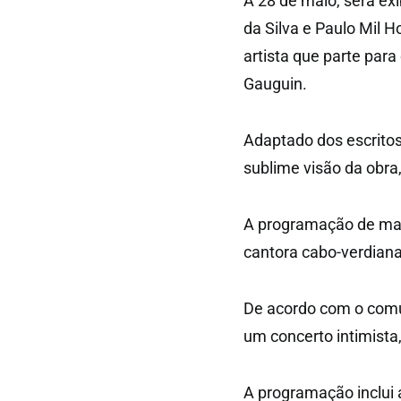
A 28 de maio, será exi
da Silva e Paulo Mil 
artista que parte para
Gauguin.
Adaptado dos escritos
sublime visão da obra,
A programação de maio
cantora cabo-verdian
De acordo com o comun
um concerto intimista,
A programação inclui 