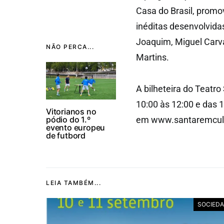
Casa do Brasil, promo
inéditas desenvolvidas
Joaquim, Miguel Carv
NÃO PERCA...
Martins.
A bilheteira do Teatro
10:00 às 12:00 e das 
Vitorianos no
pódio do 1.º
em www.santaremcult
evento europeu
de futbord
LEIA TAMBÉM...
SOCIED