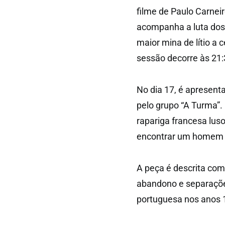
filme de Paulo Carnei
acompanha a luta dos 
maior mina de lítio a 
sessão decorre às 21:
No dia 17, é apresenta
pelo grupo “A Turma”.
rapariga francesa luso
encontrar um homem q
A peça é descrita com
abandono e separaçõe
portuguesa nos anos 