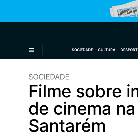
SOCIEDADE
CULTURA
DESPORT
SOCIEDADE
Filme sobre i
de cinema na
Santarém