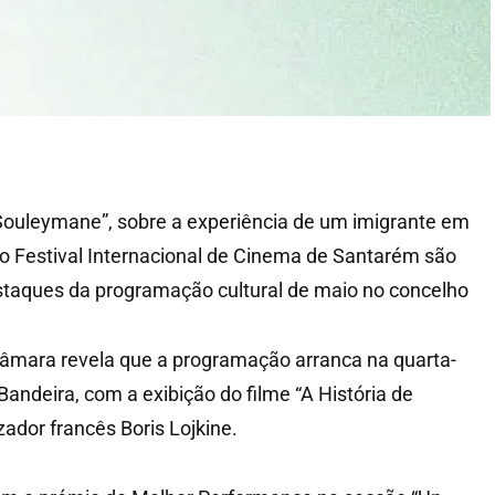
e Souleymane”, sobre a experiência de um imigrante em
do Festival Internacional de Cinema de Santarém são
estaques da programação cultural de maio no concelho
mara revela que a programação arranca na quarta-
 Bandeira, com a exibição do filme “A História de
ador francês Boris Lojkine.