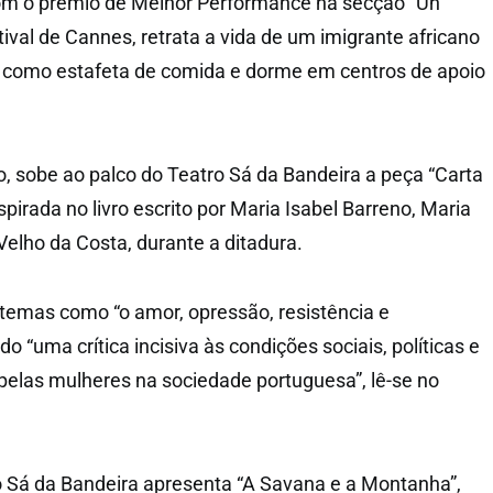
com o prémio de Melhor Performance na secção “Un
tival de Cannes, retrata a vida de um imigrante africano
a como estafeta de comida e dorme em centros de apoio
, sobe ao palco do Teatro Sá da Bandeira a peça “Carta
spirada no livro escrito por Maria Isabel Barreno, Maria
Velho da Costa, durante a ditadura.
temas como “o amor, opressão, resistência e
do “uma crítica incisiva às condições sociais, políticas e
 pelas mulheres na sociedade portuguesa”, lê-se no
o Sá da Bandeira apresenta “A Savana e a Montanha”,