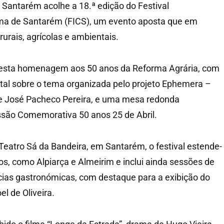
, Santarém acolhe a 18.ª edição do Festival
ema de Santarém (FICS), um evento aposta que em
urais, agrícolas e ambientais.
resta homenagem aos 50 anos da Reforma Agrária, com
l sobre o tema organizada pelo projeto Ephemera –
de José Pacheco Pereira, e uma mesa redonda
são Comemorativa 50 anos 25 de Abril.
eatro Sá da Bandeira, em Santarém, o festival estende-
os, como Alpiarça e Almeirim e inclui ainda sessões de
ias gastronómicas, com destaque para a exibição do
el de Oliveira.