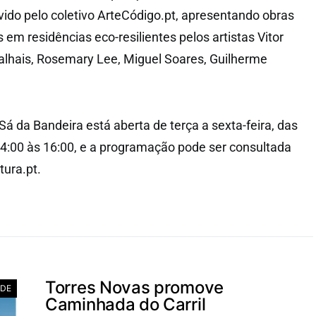
vido pelo coletivo ArteCódigo.pt, apresentando obras
 em residências eco-resilientes pelos artistas Vitor
alhais, Rosemary Lee, Miguel Soares, Guilherme
 Sá da Bandeira está aberta de terça a sexta-feira, das
14:00 às 16:00, e a programação pode ser consultada
ura.pt.
Torres Novas promove
ADE
Caminhada do Carril