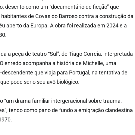
ro, descrito como um “documentário de ficção” que
habitantes de Covas do Barroso contra a construção da
céu aberto da Europa. A obra foi realizada em 2024 e a
30.
da a peça de teatro “Sul”, de Tiago Correia, interpretada
 O enredo acompanha a história de Michelle, uma
-descendente que viaja para Portugal, na tentativa de
ue pode ser o seu avô biológico.
o “um drama familiar intergeracional sobre trauma,
s”, tendo como pano de fundo a emigração clandestina
1970.