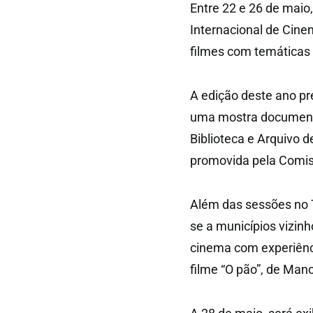
Entre 22 e 26 de maio
Internacional de Cin
filmes com temáticas r
A edição deste ano p
uma mostra documenta
Biblioteca e Arquivo 
promovida pela Comis
Além das sessões no T
se a municípios vizinh
cinema com experiênc
filme “O pão”, de Mano