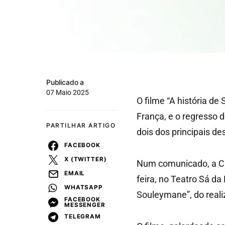
Publicado a
07 Maio 2025
O filme “A história d
França, e o regresso 
PARTILHAR ARTIGO
dois dos principais d
FACEBOOK
X (TWITTER)
Num comunicado, a Câ
EMAIL
feira, no Teatro Sá da
WHATSAPP
Souleymane”, do realiz
FACEBOOK
MESSENGER
TELEGRAM