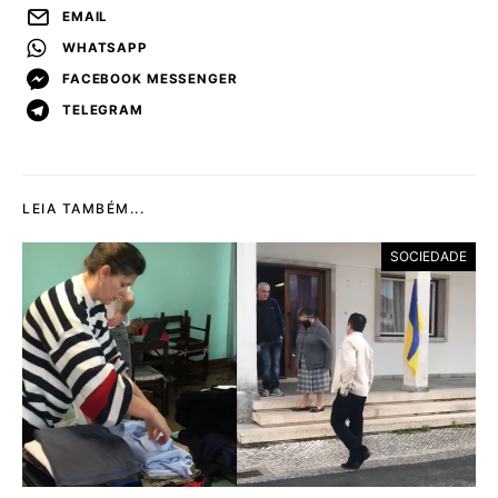
EMAIL
WHATSAPP
FACEBOOK MESSENGER
TELEGRAM
LEIA TAMBÉM...
SOCIEDADE