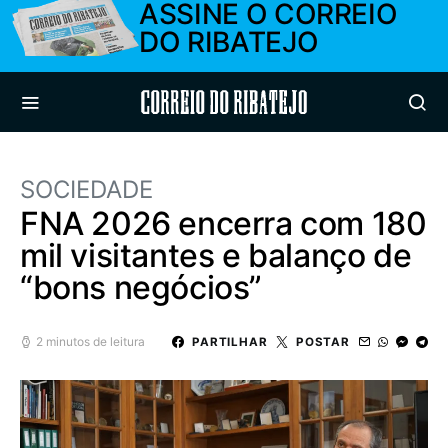
ASSINE O CORREIO
DO RIBATEJO
Correio do Ribatejo
SOCIEDADE
FNA 2026 encerra com 180
mil visitantes e balanço de
“bons negócios”
2 minutos de leitura
PARTILHAR
POSTAR