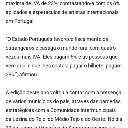
máxima de IVA de 23%, contrastando-a com os 6%
aplicados a espetáculos de artistas internacionais
em Portugal.
“O Estado Português favorece fiscalmente os
estrangeiros e castiga o mundo rural com quatro
vezes mais IVA. Eles pagam 6% e as pessoas que
vêm aqui e que lhes custa a pagar o bilhete, pagam
23%”, afirmou.
A edição deste ano voltou a contar com a presença
de vários municípios do país, através das parcerias
estratégicas com a Comunidade Intermunicipais
da Lezíria do Tejo, do Médio Tejo e do Oeste. No dia
12 de junho, o Município de Santarém assumiu o