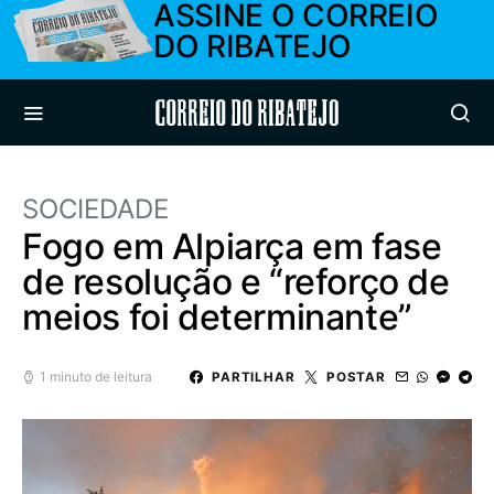
ASSINE O CORREIO
DO RIBATEJO
Correio do Ribatejo
SOCIEDADE
Fogo em Alpiarça em fase
de resolução e “reforço de
meios foi determinante”
1 minuto de leitura
PARTILHAR
POSTAR