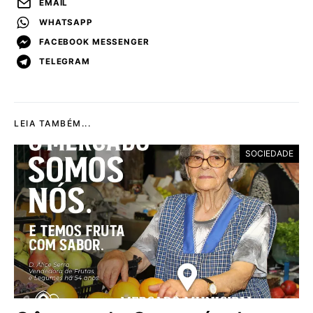
EMAIL
WHATSAPP
FACEBOOK MESSENGER
TELEGRAM
LEIA TAMBÉM...
SOCIEDADE