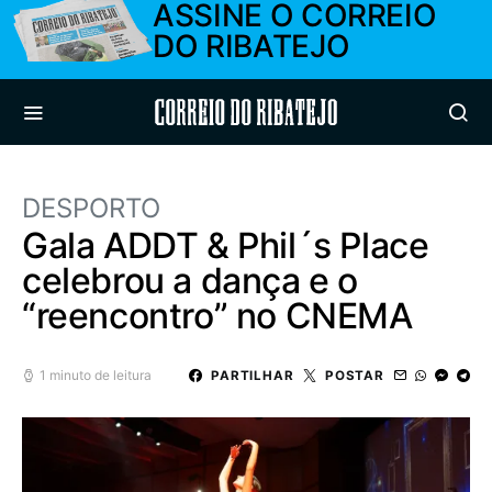
ASSINE O CORREIO
DO RIBATEJO
Correio do Ribatejo
DESPORTO
Gala ADDT & Phil´s Place
celebrou a dança e o
“reencontro” no CNEMA
1 minuto de leitura
PARTILHAR
POSTAR