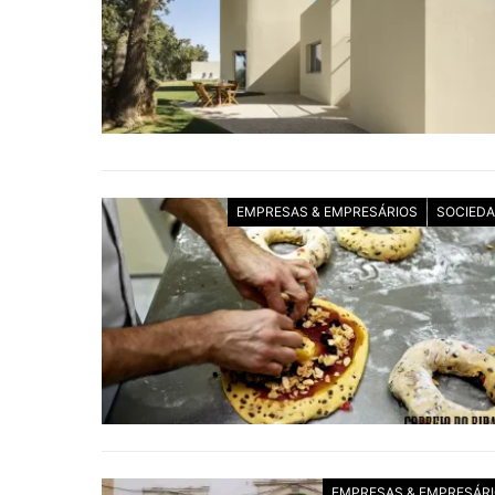
EMPRESAS & EMPRESÁRIOS
SOCIED
EMPRESAS & EMPRESÁR