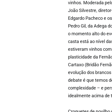
vinhos. Moderada pelo
João Silvestre, direto
Edgardo Pacheco e os 
Pedro Gil, da Adega do
o momento alto do ev
casta está ao nível d
estiveram vinhos com 
plasticidade da Fernã
Cartaxo (Bridão Fernã
evolução dos brancos
debate é que temos d
complexidade – e per
idealmente acima de 
Croquetes de novilho