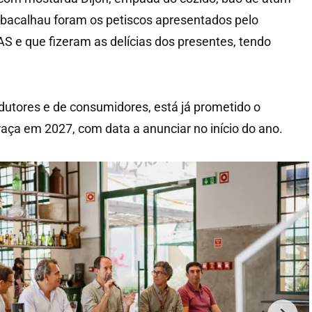
e bacalhau foram os petiscos apresentados pelo
AS
e que fizeram as delícias dos presentes, tendo
utores e de consumidores, está já prometido o
raça em 2027, com data a anunciar no início do ano.