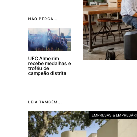
NÃO PERCA...
UFC Almeirim
recebe medalhas e
troféu de
campeão distrital
LEIA TAMBÉM...
EMPRESAS & EMPRESÁR