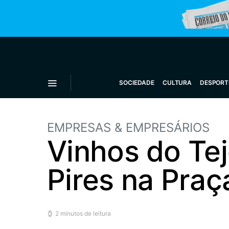
SOCIEDADE
CULTURA
DESPORT
EMPRESAS & EMPRESÁRIOS
Vinhos do Te
Pires na Praç
2 minutos de leitura