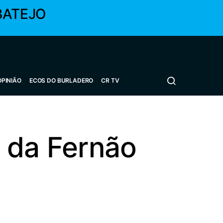
BATEJO
OPINIÃO
ECOS DO BURLADERO
CR TV
 da Fernão