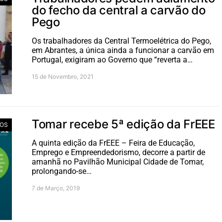
do fecho da central a carvão do
Pego
Os trabalhadores da Central Termoelétrica do Pego,
em Abrantes, a única ainda a funcionar a carvão em
Portugal, exigiram ao Governo que “reverta a…
15 de Novembro, 2021
Tomar recebe 5ª edição da FrEEE
IOS
A quinta edição da FrEEE – Feira de Educação,
Emprego e Empreendedorismo, decorre a partir de
amanhã no Pavilhão Municipal Cidade de Tomar,
prolongando-se…
7 de Março, 2019