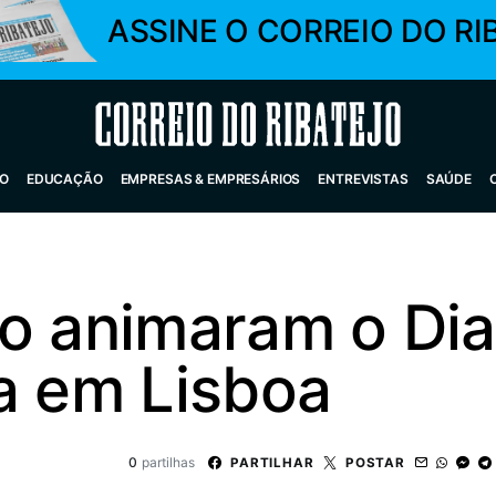
ASSINE O CORREIO DO RI
Correio do Ribatejo
O
EDUCAÇÃO
EMPRESAS & EMPRESÁRIOS
ENTREVISTAS
SAÚDE
jo animaram o Dia
a em Lisboa
0
partilhas
PARTILHAR
POSTAR