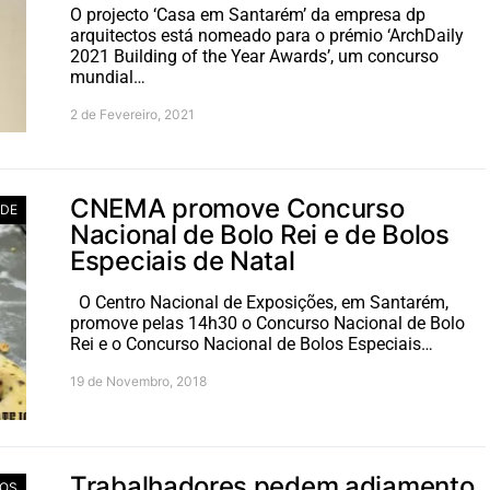
O projecto ‘Casa em Santarém’ da empresa dp
arquitectos está nomeado para o prémio ‘ArchDaily
2021 Building of the Year Awards’, um concurso
mundial…
2 de Fevereiro, 2021
CNEMA promove Concurso
ADE
Nacional de Bolo Rei e de Bolos
Especiais de Natal
O Centro Nacional de Exposições, em Santarém,
promove pelas 14h30 o Concurso Nacional de Bolo
Rei e o Concurso Nacional de Bolos Especiais…
19 de Novembro, 2018
Trabalhadores pedem adiamento
IOS