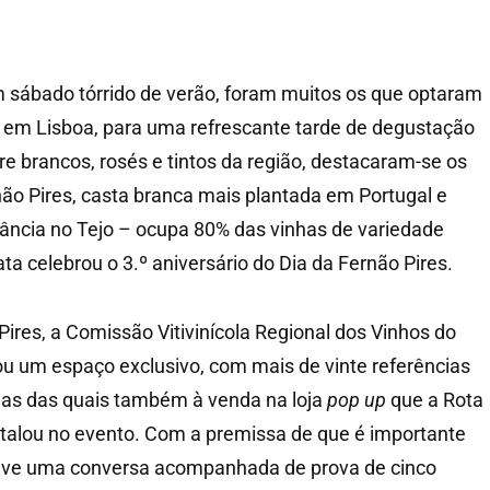
m sábado tórrido de verão, foram muitos os que optaram
o, em Lisboa, para uma refrescante tarde de degustação
re brancos, rosés e tintos da região, destacaram-se os
ão Pires, casta branca mais plantada em Portugal e
ncia no Tejo – ocupa 80% das vinhas de variedade
a celebrou o 3.º aniversário do Dia da Fernão Pires.
Pires, a Comissão Vitivinícola Regional dos Vinhos do
ou um espaço exclusivo, com mais de vinte referências
mas das quais também à venda na loja
pop up
que a Rota
stalou no evento. Com a premissa de que é importante
ouve uma conversa acompanhada de prova de cinco