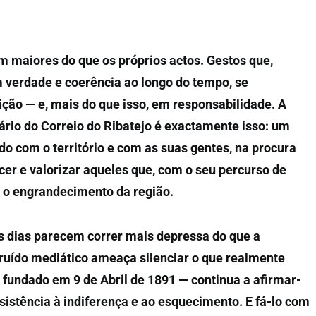
m maiores do que os próprios actos. Gestos que,
 verdade e coerência ao longo do tempo, se
ção — e, mais do que isso, em responsabilidade. A
ário do Correio do Ribatejo é exactamente isso: um
 com o território e com as suas gentes, na procura
er e valorizar aqueles que, com o seu percurso de
a o engrandecimento da região.
dias parecem correr mais depressa do que a
ruído mediático ameaça silenciar o que realmente
— fundado em 9 de Abril de 1891 — continua a afirmar-
istência à indiferença e ao esquecimento. E fá-lo com