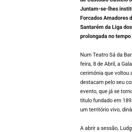
Juntam-se-lhes instit
Forcados Amadores de
Santarém da Liga dos
prolongada no tempo é
Num Teatro Sá da Band
feira, 8 de Abril, a G
cerimónia que voltou a
destacam pelo seu contr
evento, que já se torn
título fundado em 189
um território vivo, d
A abrir a sessão, Lu