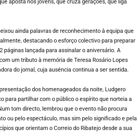
que aposta nos jovens, que cruza gerações, que liga
 deixou ainda palavras de reconhecimento à equipa que
almente, destacando o esforço colectivo para preparar
2 páginas lançada para assinalar o aniversário. A
 com um tributo à memória de Teresa Rosário Lopes
dora do jornal, cuja ausência continua a ser sentida.
 apresentação dos homenageados da noite, Ludgero
 para partilhar com o público o espírito que norteia a
Num tom directo, lembrou que o evento não procura
to ou pelo espectáculo, mas sim pelo significado e pela
cípios que orientam o Correio do Ribatejo desde a sua