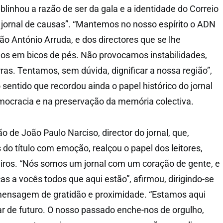
ublinhou a razão de ser da gala e a identidade do Correio
jornal de causas”. “Mantemos no nosso espírito o ADN
ão António Arruda, e dos directores que se lhe
s em bicos de pés. Não provocamos instabilidades,
s. Tentamos, sem dúvida, dignificar a nossa região”,
sentido que recordou ainda o papel histórico do jornal
mocracia e na preservação da memória colectiva.
o de João Paulo Narciso, director do jornal, que,
do título com emoção, realçou o papel dos leitores,
iros. “Nós somos um jornal com um coração de gente, e
ças a vocês todos que aqui estão”, afirmou, dirigindo-se
ensagem de gratidão e proximidade. “Estamos aqui
r de futuro. O nosso passado enche-nos de orgulho,