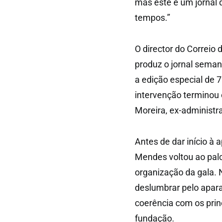
mas este é um jornal 
tempos.”
O director do Correio
produz o jornal seman
a edição especial de 7
intervenção terminou
Moreira, ex-administra
Antes de dar início à
Mendes voltou ao palco
organização da gala. 
deslumbrar pelo apara
coerência com os prin
fundação.