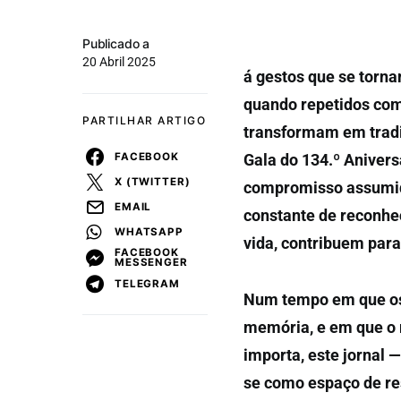
Publicado a
20 Abril 2025
á gestos que se torna
quando repetidos com
PARTILHAR ARTIGO
transformam em tradi
FACEBOOK
Gala do 134.º Anivers
X (TWITTER)
compromisso assumido
EMAIL
constante de reconhec
WHATSAPP
vida, contribuem par
FACEBOOK
MESSENGER
TELEGRAM
Num tempo em que os 
memória, e em que o 
importa, este jornal 
se como espaço de res