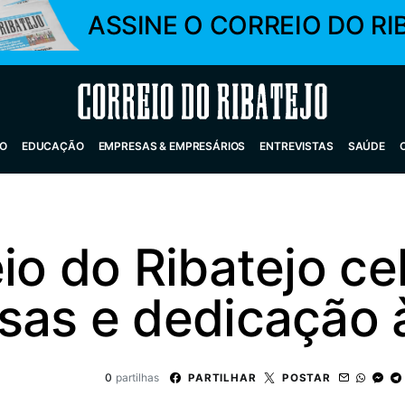
ASSINE O CORREIO DO RI
Correio do Ribatejo
O
EDUCAÇÃO
EMPRESAS & EMPRESÁRIOS
ENTREVISTAS
SAÚDE
io do Ribatejo ce
sas e dedicação 
0
partilhas
PARTILHAR
POSTAR