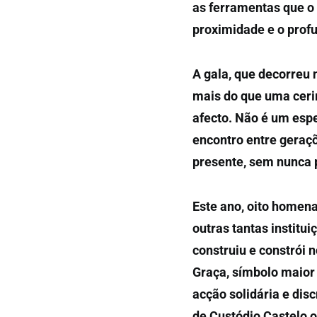
as ferramentas que o 
proximidade e o profu
A gala, que decorreu n
mais do que uma ceri
afecto. Não é um esp
encontro entre geraç
presente, sem nunca p
Este ano, oito homen
outras tantas institu
construiu e constrói 
Graça, símbolo maior 
acção solidária e dis
de Custódio Castelo o