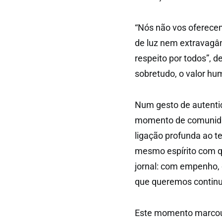
“Nós não vos oferece
de luz nem extravagân
respeito por todos”, d
sobretudo, o valor h
Num gesto de autentic
momento de comunidad
ligação profunda ao te
mesmo espírito com q
jornal: com empenho, 
que queremos continua
Este momento marcou a