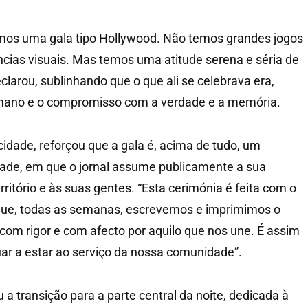
mos uma gala tipo Hollywood. Não temos grandes jogos
cias visuais. Mas temos uma atitude serena e séria de
eclarou, sublinhando que o que ali se celebrava era,
umano e o compromisso com a verdade e a memória.
idade, reforçou que a gala é, acima de tudo, um
e, em que o jornal assume publicamente a sua
rritório e às suas gentes. “Esta cerimónia é feita com o
ue, todas as semanas, escrevemos e imprimimos o
com rigor e com afecto por aquilo que nos une. É assim
r a estar ao serviço da nossa comunidade”.
 transição para a parte central da noite, dedicada à