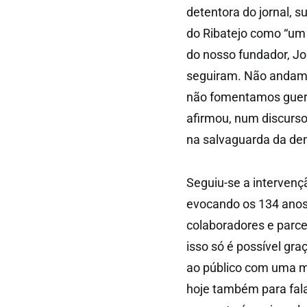
detentora do jornal, s
do Ribatejo como “um 
do nosso fundador, Jo
seguiram. Não andamo
não fomentamos guerra
afirmou, num discurso 
na salvaguarda da de
Seguiu-se a intervençã
evocando os 134 anos 
colaboradores e parce
isso só é possível gra
ao público com uma m
hoje também para fala