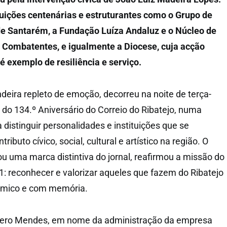
uições centenárias e estruturantes como o Grupo de
 Santarém, a Fundação Luíza Andaluz e o Núcleo de
 Combatentes, e igualmente a Diocese, cuja acção
 exemplo de resiliência e serviço.
eira repleto de emoção, decorreu na noite de terça-
ala do 134.º Aniversário do Correio do Ribatejo, numa
 distinguir personalidades e instituições que se
ibuto cívico, social, cultural e artístico na região. O
ou uma marca distintiva do jornal, reafirmou a missão do
1: reconhecer e valorizar aqueles que fazem do Ribatejo
inâmico e com memória.
dgero Mendes, em nome da administração da empresa