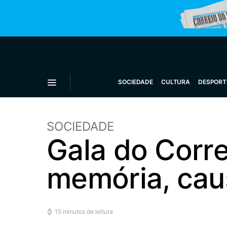
SOCIEDADE
CULTURA
DESPORT
SOCIEDADE
Gala do Corre
memória, cau
15 minutos de leitura