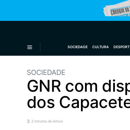
SOCIEDADE
CULTURA
DESPORT
SOCIEDADE
GNR com disp
dos Capacete
2 minutos de leitura