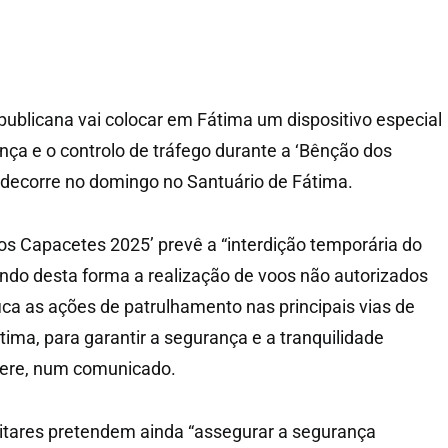
ublicana vai colocar em Fátima um dispositivo especial
nça e o controlo de tráfego durante a ‘Bênção dos
 decorre no domingo no Santuário de Fátima.
s Capacetes 2025’ prevê a “interdição temporária do
ndo desta forma a realização de voos não autorizados
ifica as ações de patrulhamento nas principais vias de
ima, para garantir a segurança e a tranquilidade
efere, num comunicado.
itares pretendem ainda “assegurar a segurança