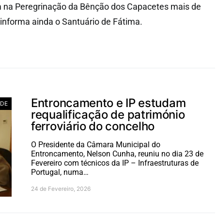
m na Peregrinação da Bênção dos Capacetes mais de
 informa ainda o Santuário de Fátima.
Entroncamento e IP estudam
ADE
requalificação de património
ferroviário do concelho
O Presidente da Câmara Municipal do
Entroncamento, Nelson Cunha, reuniu no dia 23 de
Fevereiro com técnicos da IP – Infraestruturas de
Portugal, numa…
24 de Fevereiro, 2026