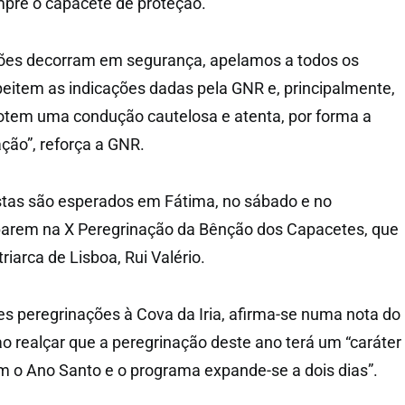
mpre o capacete de proteção.
ções decorram em segurança, apelamos a todos os
peitem as indicações dadas pela GNR e, principalmente,
otem uma condução cautelosa e atenta, por forma a
ação”, reforça a GNR.
stas são esperados em Fátima, no sábado e no
iparem na X Peregrinação da Bênção dos Capacetes, que
riarca de Lisboa, Rui Valério.
s peregrinações à Cova da Iria, afirma-se numa nota do
ao realçar que a peregrinação deste ano terá um “caráter
com o Ano Santo e o programa expande-se a dois dias”.