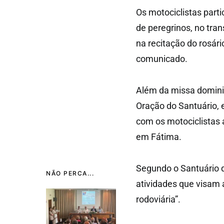
Os motociclistas par
de peregrinos, no tran
na recitação do rosári
comunicado.
Além da missa dominica
Oração do Santuário, 
com os motociclistas 
em Fátima.
Segundo o Santuário d
NÃO PERCA...
atividades que visam a
rodoviária”.