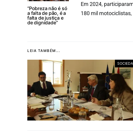
Em 2024, participara
“Pobreza não é só
a falta de pão, é a
180 mil motociclistas,
falta de justiça e
de dignidade”
LEIA TAMBÉM...
SOCIED