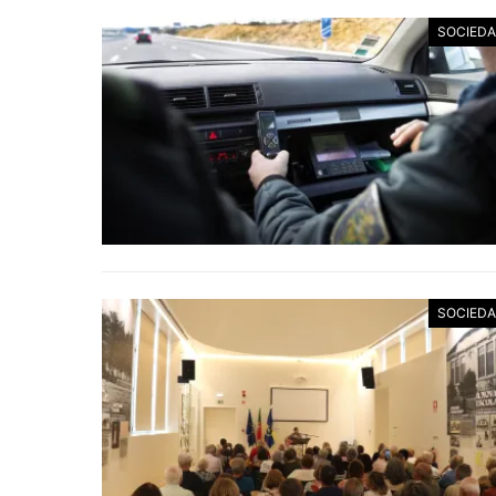
SOCIED
SOCIED