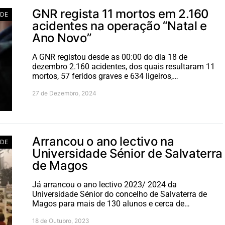
GNR regista 11 mortos em 2.160
ADE
acidentes na operação “Natal e
Ano Novo”
A GNR registou desde as 00:00 do dia 18 de
dezembro 2.160 acidentes, dos quais resultaram 11
mortos, 57 feridos graves e 634 ligeiros,…
27 de Dezembro, 2024
Arrancou o ano lectivo na
ADE
Universidade Sénior de Salvaterra
de Magos
Já arrancou o ano lectivo 2023/ 2024 da
Universidade Sénior do concelho de Salvaterra de
Magos para mais de 130 alunos e cerca de…
18 de Outubro, 2023