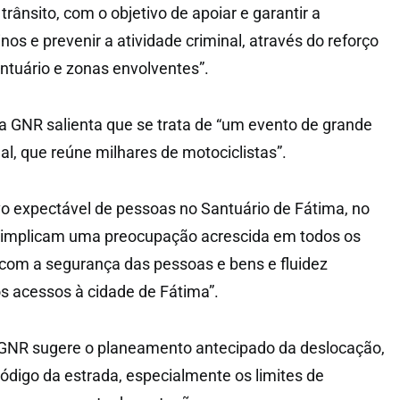
 trânsito, com o objetivo de apoiar e garantir a
os e prevenir a atividade criminal, através do reforço
ntuário e zonas envolventes”.
a GNR salienta que se trata de “um evento de grande
al, que reúne milhares de motociclistas”.
vo expectável de pessoas no Santuário de Fátima, no
, “implicam uma preocupação acrescida em todos os
com a segurança das pessoas e bens e fluidez
os acessos à cidade de Fátima”.
a GNR sugere o planeamento antecipado da deslocação,
código da estrada, especialmente os limites de