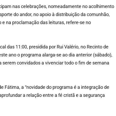
ticipam nas celebrações, nomeadamente no acolhimento
sporte do andor, no apoio à distribuição da comunhão,
o e na proclamação das leituras, refere-se no
l das 11:00, presidida por Rui Valério, no Recinto de
este ano o programa alarga-se ao dia anterior (sábado),
a serem convidados a vivenciar todo o fim de semana
e Fátima, a “novidade do programa é a integração de
profundar a relação entre a fé cristã e a segurança