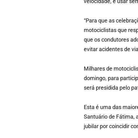
velocidade, e usar se
“Para que as celebra
motociclistas que res
que os condutores ad
evitar acidentes de vi
Milhares de motocicli
domingo, para partic
será presidida pelo pat
Esta é uma das maiore
Santuário de Fátima, 
jubilar por coincidir 