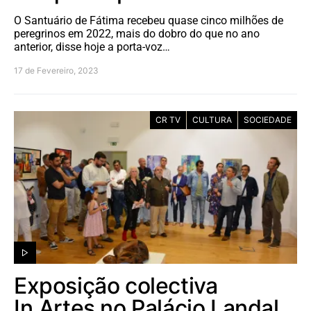
O Santuário de Fátima recebeu quase cinco milhões de
peregrinos em 2022, mais do dobro do que no ano
anterior, disse hoje a porta-voz…
17 de Fevereiro, 2023
CR TV
CULTURA
SOCIEDADE
Exposição colectiva
In.Artes no Palácio Landal