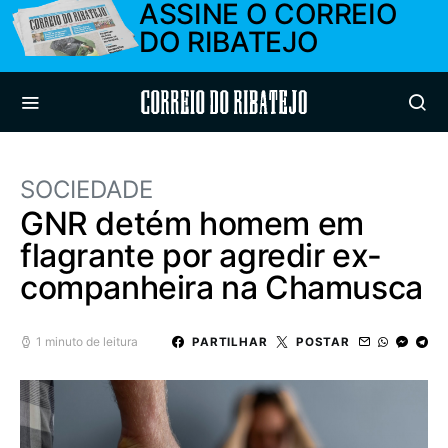
ASSINE O CORREIO
DO RIBATEJO
Correio do Ribatejo
SOCIEDADE
GNR detém homem em
flagrante por agredir ex-
companheira na Chamusca
1 minuto de leitura
PARTILHAR
POSTAR