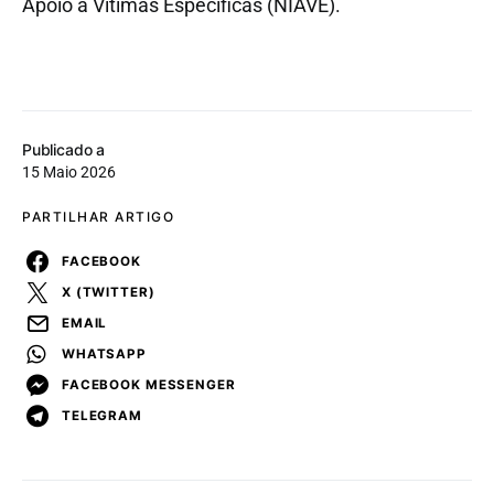
Apoio a Vítimas Específicas (NIAVE).
Publicado a
15 Maio 2026
PARTILHAR ARTIGO
FACEBOOK
X (TWITTER)
EMAIL
WHATSAPP
FACEBOOK MESSENGER
TELEGRAM