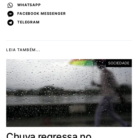
WHATSAPP
FACEBOOK MESSENGER
TELEGRAM
LEIA TAMBÉM...
SOCIEDADE
Chuva regressa no