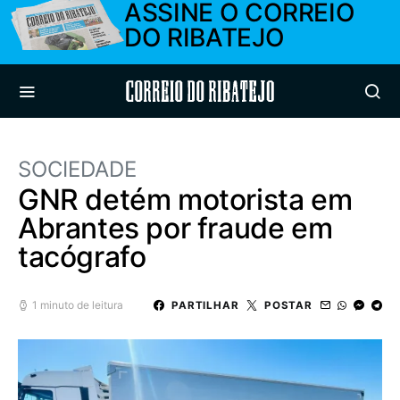
ASSINE O CORREIO
DO RIBATEJO
Correio do Ribatejo
SOCIEDADE
GNR detém motorista em
Abrantes por fraude em
tacógrafo
1 minuto de leitura
PARTILHAR
POSTAR