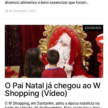
diversos alimentos e bens essenciais que foram…
28 de Dezembro, 2020
SOCIEDADE
O Pai Natal já chegou ao W
Shopping (Vídeo)
O W Shopping, em Santarém, abriu a época natalícia na
tarde de sábado, 26 de Novembro. Para assinalar a data,