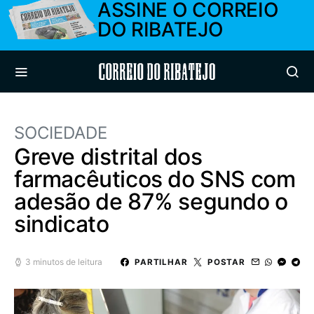
ASSINE O CORREIO
DO RIBATEJO
Correio do Ribatejo
SOCIEDADE
Greve distrital dos
farmacêuticos do SNS com
adesão de 87% segundo o
sindicato
3 minutos de leitura
PARTILHAR
POSTAR