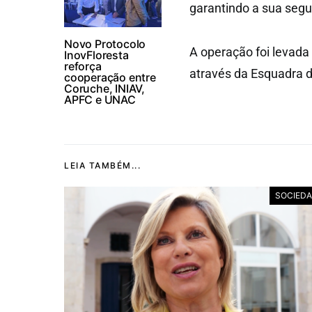
garantindo a sua segu
Novo Protocolo
A operação foi levada
InovFloresta
reforça
através da Esquadra d
cooperação entre
Coruche, INIAV,
APFC e UNAC
LEIA TAMBÉM...
SOCIED