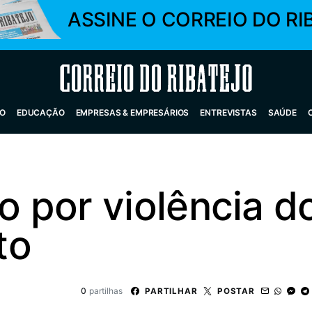
ASSINE O CORREIO DO RI
Correio do Ribatejo
O
EDUCAÇÃO
EMPRESAS & EMPRESÁRIOS
ENTREVISTAS
SAÚDE
 por violência d
to
0
partilhas
PARTILHAR
POSTAR