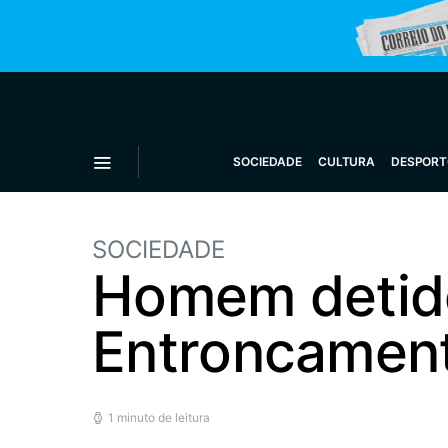
SOCIEDADE
CULTURA
DESPORT
SOCIEDADE
Homem detido
Entroncamen
1 minuto de leitura