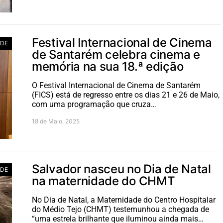
Festival Internacional de Cinema
ADE
de Santarém celebra cinema e
memória na sua 18.ª edição
O Festival Internacional de Cinema de Santarém
(FICS) está de regresso entre os dias 21 e 26 de Maio,
com uma programação que cruza…
18 de Maio, 2025
Salvador nasceu no Dia de Natal
ADE
na maternidade do CHMT
No Dia de Natal, a Maternidade do Centro Hospitalar
do Médio Tejo (CHMT) testemunhou a chegada de
“uma estrela brilhante que iluminou ainda mais…