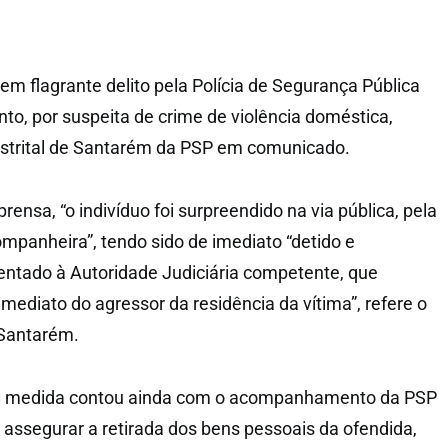
m flagrante delito pela Polícia de Segurança Pública
to, por suspeita de crime de violência doméstica,
strital de Santarém da PSP em comunicado.
ensa, “o indivíduo foi surpreendido na via pública, pela
ompanheira”, tendo sido de imediato “detido e
entado à Autoridade Judiciária competente, que
mediato do agressor da residência da vítima”, refere o
 Santarém.
ta medida contou ainda com o acompanhamento da PSP
a assegurar a retirada dos bens pessoais da ofendida,