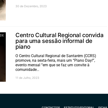
30 de Dezembro, 2023
Centro Cultural Regional convida
ADE
para uma sessão informal de
piano
O Centro Cultural Regional de Santarém (CCRS)
promove, na sexta-feira, mais um “Piano Day!”,
evento mensal “em que se faz um convite à
comunidade…
11 de Julho, 2023
CONTACTOS
ESTATUTO EDITORIAL
FICHA