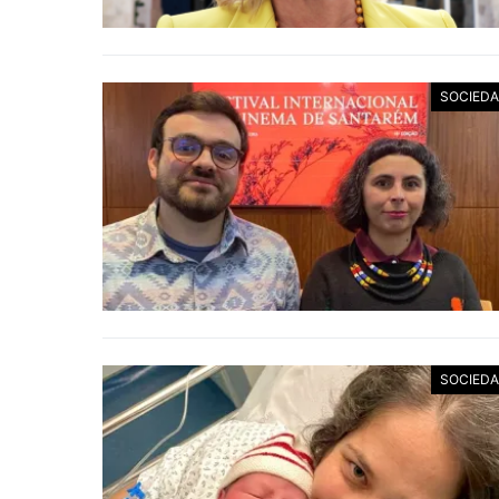
SOCIED
SOCIED