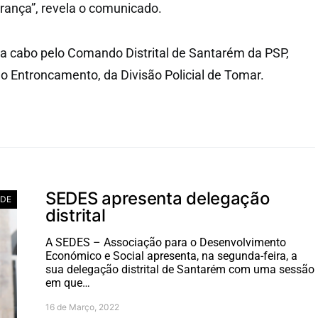
rança”, revela o comunicado.
 a cabo pelo Comando Distrital de Santarém da PSP,
o Entroncamento, da Divisão Policial de Tomar.
SEDES apresenta delegação
ADE
distrital
A SEDES – Associação para o Desenvolvimento
Económico e Social apresenta, na segunda-feira, a
sua delegação distrital de Santarém com uma sessão
em que…
16 de Março, 2022