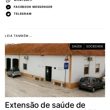
WHATSAPP
FACEBOOK MESSENGER
TELEGRAM
LEIA TAMBÉM...
SAÚDE
SOCIEDADE
Extensão de saúde de