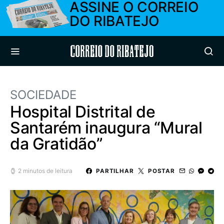
ASSINE O CORREIO
DO RIBATEJO
Correio do Ribatejo
SOCIEDADE
Hospital Distrital de
Santarém inaugura “Mural
da Gratidão”
2 minutos de leitura
PARTILHAR
POSTAR