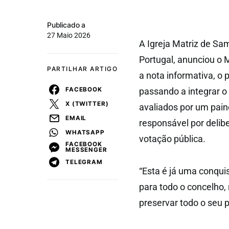
Publicado a
27 Maio 2026
A Igreja Matriz de Sa
Portugal, anunciou o
PARTILHAR ARTIGO
a nota informativa, o p
FACEBOOK
passando a integrar o
X (TWITTER)
avaliados por um paine
EMAIL
responsável por delib
WHATSAPP
votação pública.
FACEBOOK
MESSENGER
TELEGRAM
“Esta é já uma conqu
para todo o concelho,
preservar todo o seu p