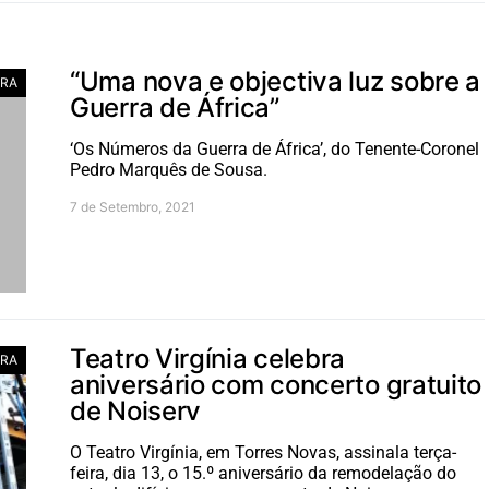
“Uma nova e objectiva luz sobre a
RA
Guerra de África”
‘Os Números da Guerra de África’, do Tenente-Coronel
Pedro Marquês de Sousa.
7 de Setembro, 2021
Teatro Virgínia celebra
RA
aniversário com concerto gratuito
de Noiserv
O Teatro Virgínia, em Torres Novas, assinala terça-
feira, dia 13, o 15.º aniversário da remodelação do