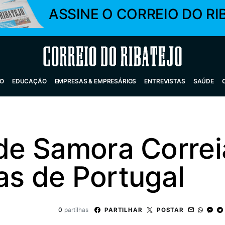
ASSINE O CORREIO DO RI
Correio do Ribatejo
O
EDUCAÇÃO
EMPRESAS & EMPRESÁRIOS
ENTREVISTAS
SAÚDE
 de Samora Corre
as de Portugal
0
partilhas
PARTILHAR
POSTAR