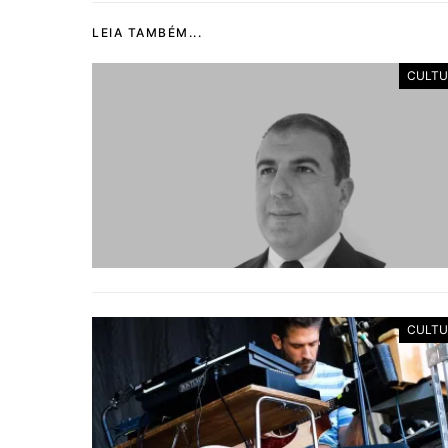
LEIA TAMBÉM...
CULTU
CULTU