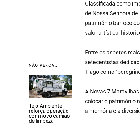
Classificada como Imó
de Nossa Senhora de 
património barroco do
valor artístico, históric
Entre os aspetos mais
setecentistas dedicad
NÃO PERCA...
Tiago como “peregrino
A Novas 7 Maravilhas 
colocar o património 
Tejo Ambiente
reforça operação
a memória e a diversi
com novo camião
de limpeza