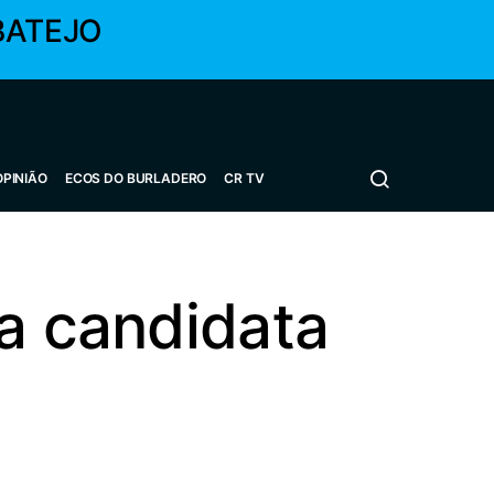
BATEJO
OPINIÃO
ECOS DO BURLADERO
CR TV
ia candidata