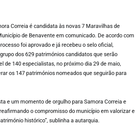
mora Correia é candidata às novas 7 Maravilhas de
 Município de Benavente em comunicado. De acordo com
rocesso foi aprovado e já recebeu o selo oficial,
 grupo dos 629 patrimónios candidatos que serão
l de 140 especialistas, no próximo dia 29 de maio,
erar os 147 patrimónios nomeados que seguirão para
ista e um momento de orgulho para Samora Correia e
 reafirmando o compromisso do município em valorizar e
atrimónio histórico”, sublinha a autarquia.