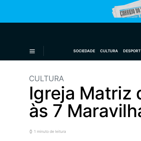
SOCIEDADE
CULTURA
DESPORT
CULTURA
Igreja Matriz
às 7 Maravilh
1 minuto de leitura