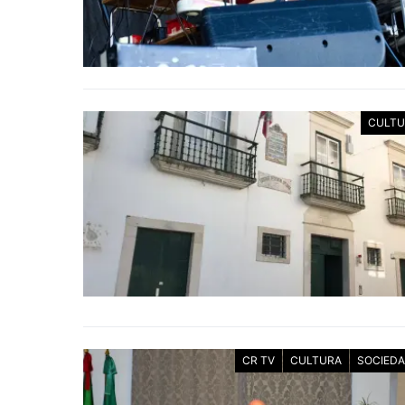
CULTU
CR TV
CULTURA
SOCIED