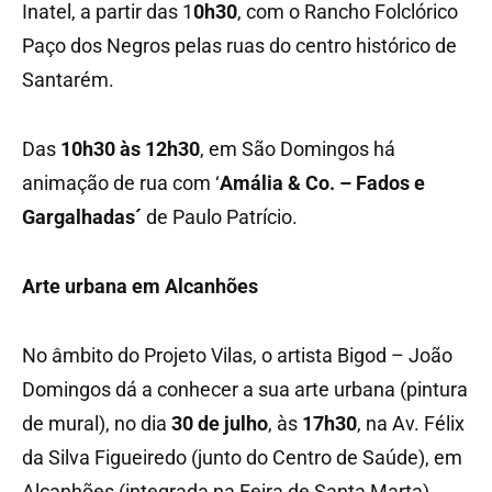
Inatel, a partir das 1
0h30
, com o Rancho Folclórico
Paço dos Negros pelas ruas do centro histórico de
Santarém.
Das
10h30 às 12h30
, em São Domingos há
animação de rua com ‘
Amália & Co. – Fados e
Gargalhadas´
de Paulo Patrício.
Arte urbana em Alcanhões
No âmbito do Projeto Vilas, o artista Bigod – João
Domingos dá a conhecer a sua arte urbana (pintura
de mural), no dia
30 de julho
, às
17h30
, na Av. Félix
da Silva Figueiredo (junto do Centro de Saúde), em
Alcanhões (integrada na Feira de Santa Marta).