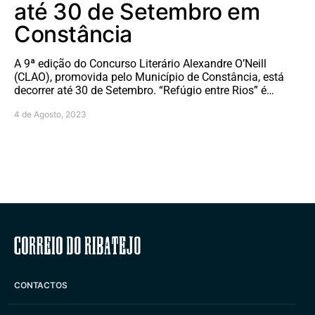
até 30 de Setembro em
Constância
A 9ª edição do Concurso Literário Alexandre O’Neill
(CLAO), promovida pelo Município de Constância, está
decorrer até 30 de Setembro. “Refúgio entre Rios” é…
4 de Agosto, 2023
Correio do Ribatejo
CONTACTOS