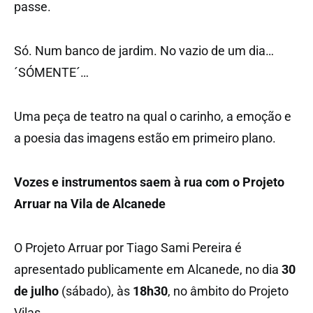
passe.
Só. Num banco de jardim. No vazio de um dia…
´SÓMENTE´…
Uma peça de teatro na qual o carinho, a emoção e
a poesia das imagens estão em primeiro plano.
Vozes e instrumentos saem à rua com o Projeto
Arruar na Vila de Alcanede
O Projeto Arruar por Tiago Sami Pereira é
apresentado publicamente em Alcanede, no dia
30
de julho
(sábado), às
18h30
, no âmbito do Projeto
Vilas.