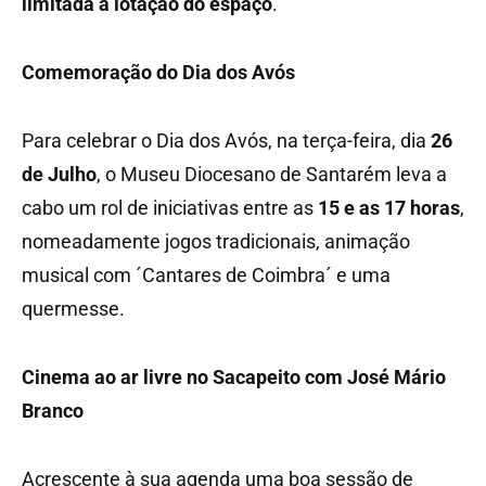
limitada à lotação do espaço
.
Comemoração do Dia dos Avós
Para celebrar o Dia dos Avós, na terça-feira, dia
26
de Julho
, o Museu Diocesano de Santarém leva a
cabo um rol de iniciativas entre as
15 e as 17 horas
,
nomeadamente jogos tradicionais, animação
musical com ´Cantares de Coimbra´ e uma
quermesse.
Cinema ao ar livre no Sacapeito com José Mário
Branco
Acrescente à sua agenda uma boa sessão de