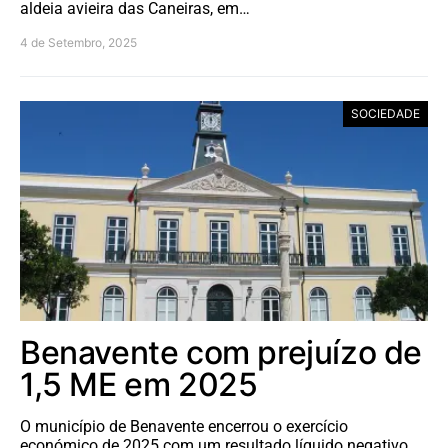
aldeia avieira das Caneiras, em…
4 de Setembro, 2025
SOCIEDADE
Benavente com prejuízo de
1,5 ME em 2025
O município de Benavente encerrou o exercício
económico de 2025 com um resultado líquido negativo