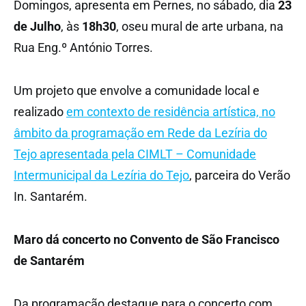
Domingos, apresenta em Pernes, no sábado, dia
23
de Julho
, às
18h30
, oseu mural de arte urbana, na
Rua Eng.º António Torres.
Um projeto que envolve a comunidade local e
realizado
em contexto de residência artística, no
âmbito da programação em Rede da Lezíria do
Tejo apresentada pela CIMLT – Comunidade
Intermunicipal da Lezíria do Tejo
, parceira do Verão
In. Santarém.
Maro dá concerto no Convento de São Francisco
de Santarém
Da programação destaque para o concerto com