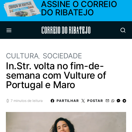
ASSINE O CORREIO
DO RIBATEJO
Correio do Ribatejo
CULTURA
SOCIEDADE
In.Str. volta no fim-de-
semana com Vulture of
Portugal e Maro
7 minutos de leitura
PARTILHAR
POSTAR