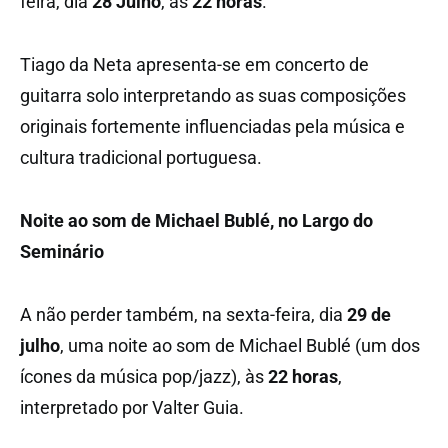
feira, dia
28 Julho
, às
22 horas
.
Tiago da Neta apresenta-se em concerto de
guitarra solo interpretando as suas composições
originais fortemente influenciadas pela música e
cultura tradicional portuguesa.
Noite ao som de Michael Bublé, no Largo do
Seminário
A não perder também, na sexta-feira, dia
29 de
julho
, uma noite ao som de Michael Bublé (um dos
ícones da música pop/jazz), às
22 horas
,
interpretado por Valter Guia.