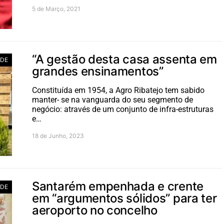
5 de Março, 2021
“A gestão desta casa assenta em
ADE
grandes ensinamentos”
Constituída em 1954, a Agro Ribatejo tem sabido
manter- se na vanguarda do seu segmento de
negócio: através de um conjunto de infra-estruturas
e…
18 de Junho, 2023
Santarém empenhada e crente
ADE
em “argumentos sólidos” para ter
aeroporto no concelho