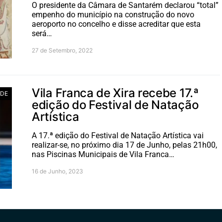
O presidente da Câmara de Santarém declarou “total”
empenho do município na construção do novo
aeroporto no concelho e disse acreditar que esta
será…
27 de Setembro, 2022
Vila Franca de Xira recebe 17.ª
ADE
edição do Festival de Natação
Artística
A 17.ª edição do Festival de Natação Artística vai
realizar-se, no próximo dia 17 de Junho, pelas 21h00,
nas Piscinas Municipais de Vila Franca…
16 de Junho, 2023