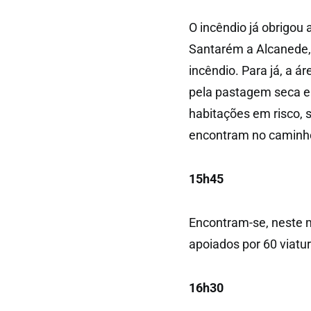
O incêndio já obrigou 
Santarém a Alcanede, 
incêndio. Para já, a á
pela pastagem seca e 
habitações em risco, 
encontram no caminho
15h45
Encontram-se, neste 
apoiados por 60 viatu
16h30