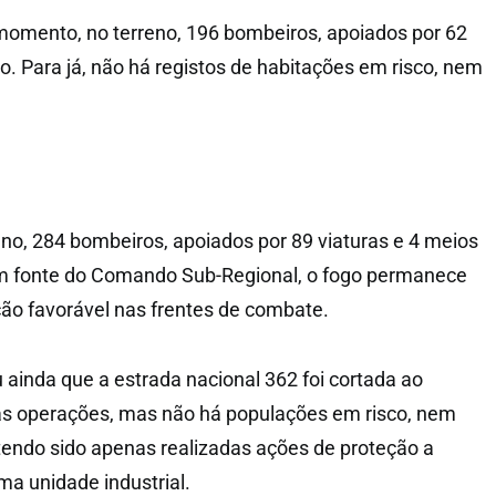
momento, no terreno, 196 bombeiros, apoiados por 62
o. Para já, não há registos de habitações em risco, nem
no, 284 bombeiros, apoiados por 89 viaturas e 4 meios
m fonte do Comando Sub-Regional, o fogo permanece
ão favorável nas frentes de combate.
 ainda que a estrada nacional 362 foi cortada ao
ar as operações, mas não há populações em risco, nem
tendo sido apenas realizadas ações de proteção a
ma unidade industrial.