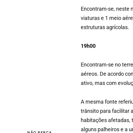
Encontram-se, neste 
viaturas e 1 meio aére
estruturas agrícolas.
19h00
Encontram-se no terre
aéreos. De acordo co
ativo, mas com evoluç
A mesma fonte referiu
trânsito para facilit
habitações afetadas, 
alguns palheiros e a u
NÃO PERCA...