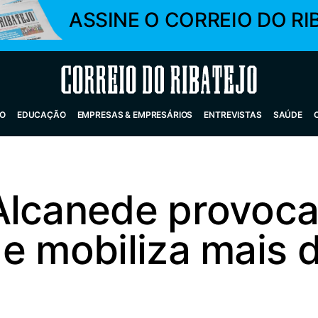
ASSINE O CORREIO DO RI
Correio do Ribatejo
O
EDUCAÇÃO
EMPRESAS & EMPRESÁRIOS
ENTREVISTAS
SAÚDE
Alcanede provoca
e mobiliza mais 