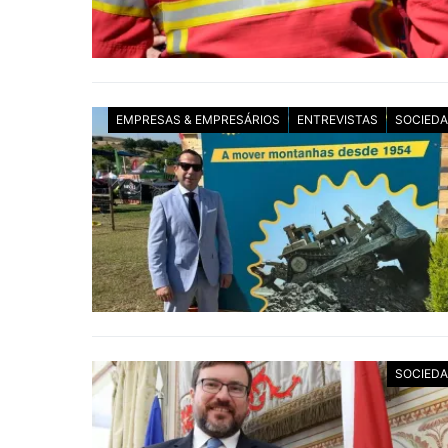
EMPRESAS & EMPRESÁRIOS
ENTREVISTAS
SOCIED
SOCIED