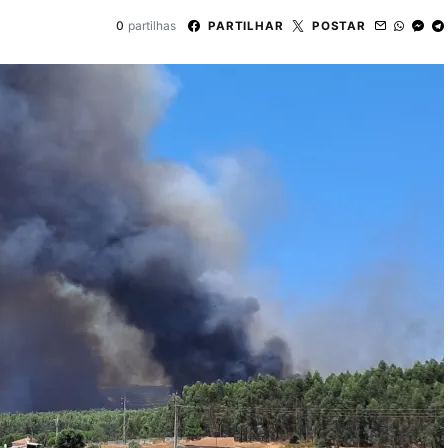
0
partilhas
PARTILHAR
POSTAR