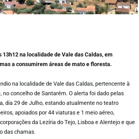
as 13h12 na localidade de Vale das Caldas, em
mas a consumirem áreas de mato e floresta.
êndio na localidade de Vale das Caldas, pertencente à
, no concelho de Santarém. O alerta foi dado pelas
a, dia 29 de Julho, estando atualmente no teatro
iros, apoiados por 44 viaturas e 1 meio aéreo,
corporações da Lezíria do Tejo, Lisboa e Alentejo e que
ço das chamas.