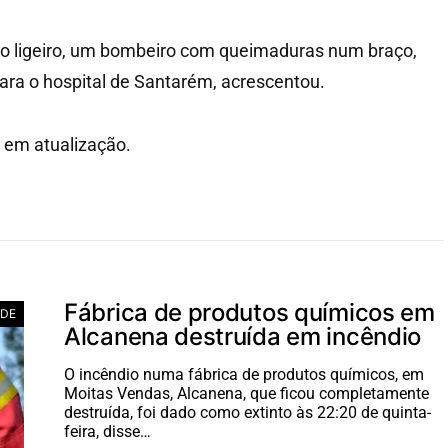
do ligeiro, um bombeiro com queimaduras num braço,
para o hospital de Santarém, acrescentou.
e em atualização.
Fábrica de produtos químicos em
ADE
Alcanena destruída em incêndio
O incêndio numa fábrica de produtos químicos, em
Moitas Vendas, Alcanena, que ficou completamente
destruída, foi dado como extinto às 22:20 de quinta-
feira, disse…