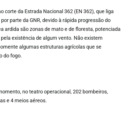
ao corte da Estrada Nacional 362 (EN 362), que liga
por parte da GNR, devido à rápida progressão do
rea ardida são zonas de mato e de floresta, potenciada
pela existência de algum vento. Não existem
somente algumas estruturas agrícolas que se
 do fogo.
momento, no teatro operacional, 202 bombeiros,
ras e 4 meios aéreos.