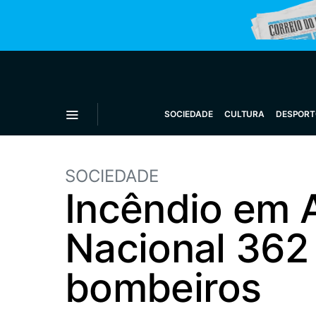
SOCIEDADE
CULTURA
DESPORT
SOCIEDADE
Incêndio em 
Nacional 362 
bombeiros