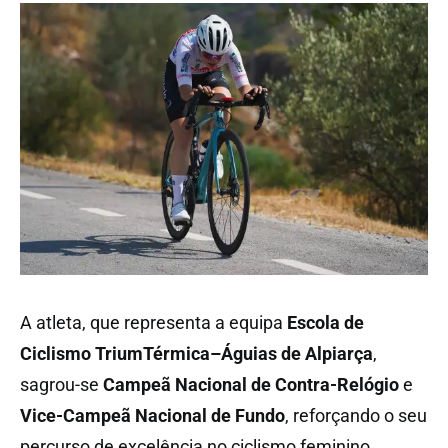
A atleta, que representa a equipa
Escola de
Ciclismo TriumTérmica–Águias de Alpiarça
,
sagrou-se
Campeã Nacional de Contra-Relógio
e
Vice-Campeã Nacional de Fundo
, reforçando o seu
percurso de excelência no ciclismo feminino.