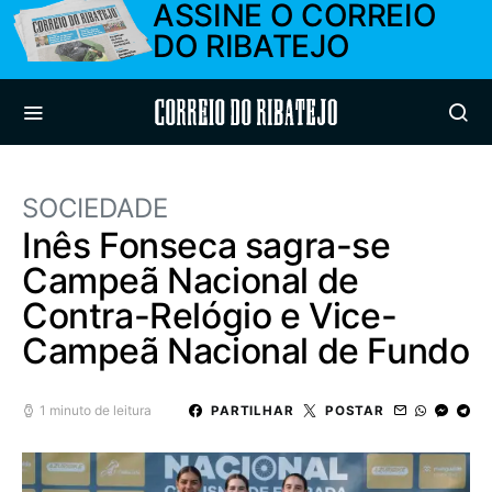
ASSINE O CORREIO
DO RIBATEJO
Correio do Ribatejo
SOCIEDADE
Inês Fonseca sagra-se
Campeã Nacional de
Contra-Relógio e Vice-
Campeã Nacional de Fundo
1 minuto de leitura
PARTILHAR
POSTAR