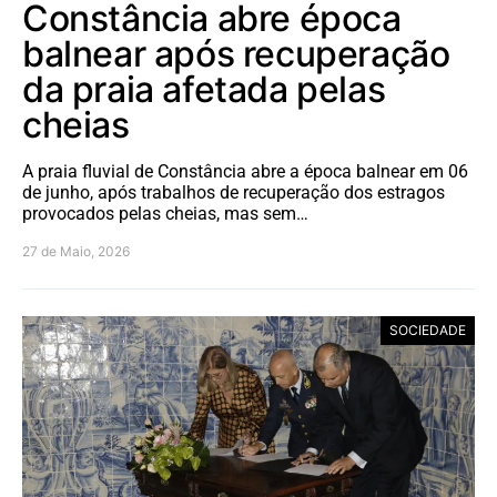
Constância abre época
balnear após recuperação
da praia afetada pelas
cheias
A praia fluvial de Constância abre a época balnear em 06
de junho, após trabalhos de recuperação dos estragos
provocados pelas cheias, mas sem…
27 de Maio, 2026
SOCIEDADE