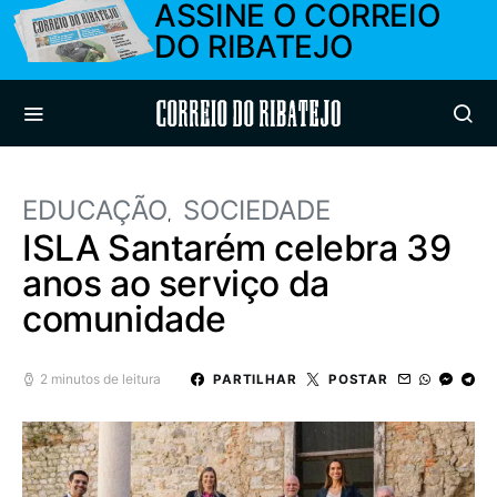
ASSINE O CORREIO
DO RIBATEJO
Correio do Ribatejo
EDUCAÇÃO
SOCIEDADE
ISLA Santarém celebra 39
anos ao serviço da
comunidade
2 minutos de leitura
PARTILHAR
POSTAR