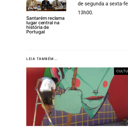
de segunda a sexta-fe
13h00.
Santarém reclama
lugar central na
história de
Portugal
LEIA TAMBÉM...
CULTU