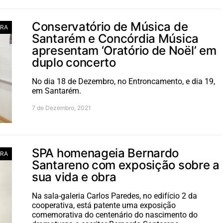
Conservatório de Música de
RA
Santarém e Concórdia Música
apresentam ‘Oratório de Noël’ em
duplo concerto
No dia 18 de Dezembro, no Entroncamento, e dia 19,
em Santarém.
7 de Dezembro, 2021
SPA homenageia Bernardo
RA
Santareno com exposição sobre a
sua vida e obra
Na sala-galeria Carlos Paredes, no edifício 2 da
cooperativa, está patente uma exposição
comemorativa do centenário do nascimento do