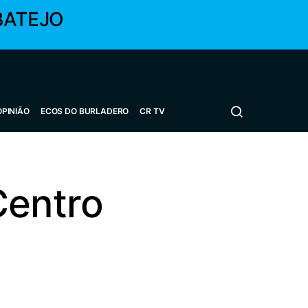
BATEJO
OPINIÃO
ECOS DO BURLADERO
CR TV
Centro