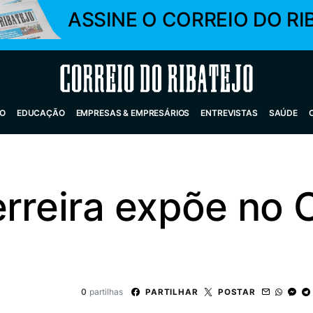
ASSINE O CORREIO DO RI
Correio do Ribatejo
O
EDUCAÇÃO
EMPRESAS & EMPRESÁRIOS
ENTREVISTAS
SAÚDE
rreira expõe no 
0
partilhas
PARTILHAR
POSTAR