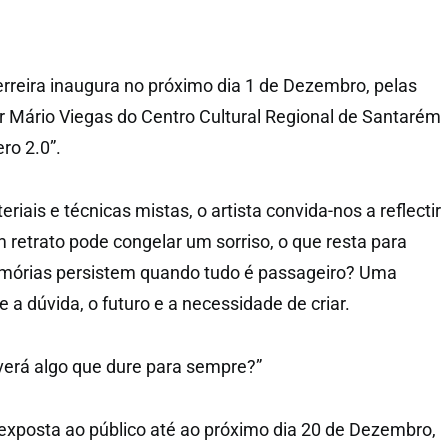
erreira inaugura no próximo dia 1 de Dezembro, pelas
 Mário Viegas do Centro Cultural Regional de Santarém
ro 2.0”.
iais e técnicas mistas, o artista convida-nos a reflectir
m retrato pode congelar um sorriso, o que resta para
mórias persistem quando tudo é passageiro? Uma
a dúvida, o futuro e a necessidade de criar.
averá algo que dure para sempre?”
 exposta ao público até ao próximo dia 20 de Dezembro,