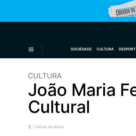
SOCIEDADE
CULTURA
DESPORT
CULTURA
João Maria Fe
Cultural
1 minuto de leitura