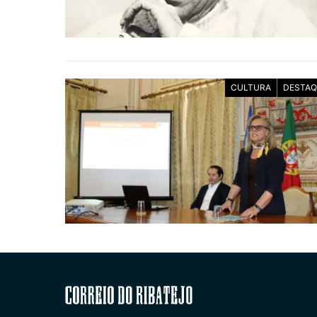
CULTURA
DESTAQ
Correio do Ribatejo