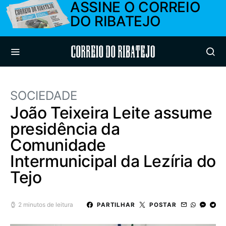
ASSINE O CORREIO
DO RIBATEJO
Correio do Ribatejo
SOCIEDADE
João Teixeira Leite assume
presidência da
Comunidade
Intermunicipal da Lezíria do
Tejo
2 minutos de leitura
PARTILHAR
POSTAR