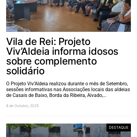
Vila de Rei: Projeto
Viv’Aldeia informa idosos
sobre complemento
solidário
O Projeto Viv’Aldeia realizou durante o mês de Setembro,
sessões informativas nas Associações locais das aldeias
de Casais de Baixo, Borda da Ribeira, Aivado,…
8 de Outubro, 2025
DESTAQUE