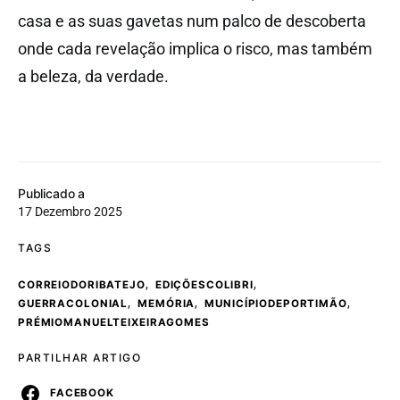
casa e as suas gavetas num palco de descoberta
onde cada revelação implica o risco, mas também
a beleza, da verdade.
Publicado a
17 Dezembro 2025
TAGS
,
,
CORREIODORIBATEJO
EDIÇÕESCOLIBRI
,
,
,
GUERRACOLONIAL
MEMÓRIA
MUNICÍPIODEPORTIMÃO
PRÉMIOMANUELTEIXEIRAGOMES
PARTILHAR ARTIGO
FACEBOOK