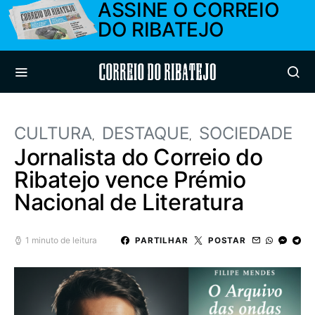
ASSINE O CORREIO
DO RIBATEJO
Correio do Ribatejo
CULTURA
DESTAQUE
SOCIEDADE
Jornalista do Correio do
Ribatejo vence Prémio
Nacional de Literatura
1 minuto de leitura
PARTILHAR
POSTAR