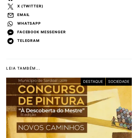
X (TWITTER)
EMAIL
WHATSAPP
FACEBOOK MESSENGER
TELEGRAM
LEIA TAMBÉM...
DESTAQUE
SOCIEDADE