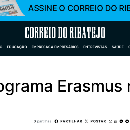
ASSINE O CORREIO DO RI
Correio do Ribatejo
O
EDUCAÇÃO
EMPRESAS & EMPRESÁRIOS
ENTREVISTAS
SAÚDE
ograma Erasmus 
0
partilhas
PARTILHAR
POSTAR