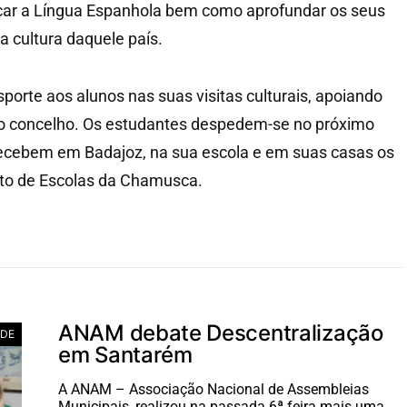
icar a Língua Espanhola bem como aprofundar os seus
 cultura daquele país.
porte aos alunos nas suas visitas culturais, apoiando
no concelho. Os estudantes despedem-se no próximo
recebem em Badajoz, na sua escola e em suas casas os
to de Escolas da Chamusca.
ANAM debate Descentralização
ADE
em Santarém
A ANAM – Associação Nacional de Assembleias
Municipais, realizou na passada 6ª feira mais uma