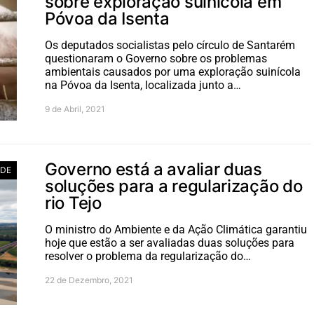
sobre exploração suinícola em
Póvoa da Isenta
Os deputados socialistas pelo círculo de Santarém
questionaram o Governo sobre os problemas
ambientais causados por uma exploração suinícola
na Póvoa da Isenta, localizada junto a…
9 de Abril, 2021
Governo está a avaliar duas
ADE
soluções para a regularização do
rio Tejo
O ministro do Ambiente e da Ação Climática garantiu
hoje que estão a ser avaliadas duas soluções para
resolver o problema da regularização do…
22 de Dezembro, 2021