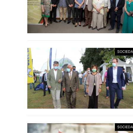
SOCIED
SOCIED