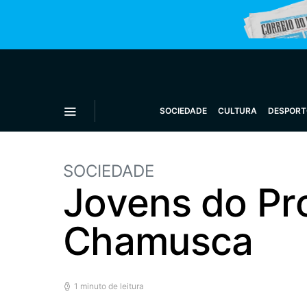
SOCIEDADE
CULTURA
DESPORT
SOCIEDADE
Jovens do Pr
Chamusca
1 minuto de leitura