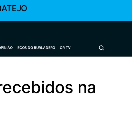
BATEJO
OPINIÃO
ECOS DO BURLADERO
CR TV
recebidos na