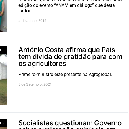
edição do evento “ANAM em diálogo” que desta
juntou…
4 de Junho, 2019
António Costa afirma que País
ADE
tem dívida de gratidão para com
os agricultores
Primeiro-ministro este presente na Agroglobal.
8 de Setembro, 2021
Socialistas questionam Governo
ADE