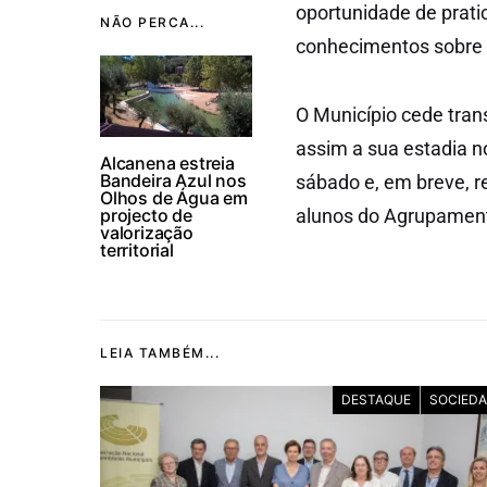
oportunidade de prat
NÃO PERCA...
conhecimentos sobre a
O Município cede trans
assim a sua estadia 
Alcanena estreia
Bandeira Azul nos
sábado e, em breve, 
Olhos de Água em
projecto de
alunos do Agrupamen
valorização
territorial
LEIA TAMBÉM...
DESTAQUE
SOCIED