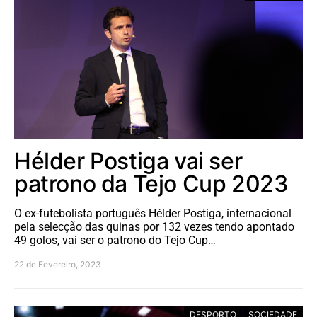
Hélder Postiga vai ser
patrono da Tejo Cup 2023
O ex-futebolista português Hélder Postiga, internacional
pela selecção das quinas por 132 vezes tendo apontado
49 golos, vai ser o patrono do Tejo Cup…
22 de Fevereiro, 2023
DESPORTO
SOCIEDADE