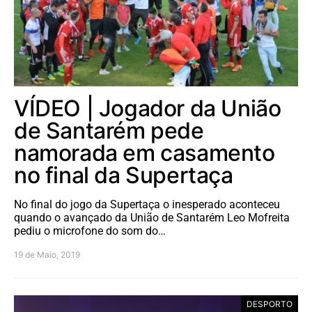
VÍDEO | Jogador da União
de Santarém pede
namorada em casamento
no final da Supertaça
No final do jogo da Supertaça o inesperado aconteceu
quando o avançado da União de Santarém Leo Mofreita
pediu o microfone do som do…
19 de Maio, 2019
DESPORTO