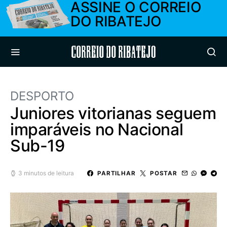
ASSINE O CORREIO
DO RIBATEJO
Correio do Ribatejo
DESPORTO
Juniores vitorianas seguem
imparáveis no Nacional
Sub-19
3 minutos de leitura
PARTILHAR
POSTAR