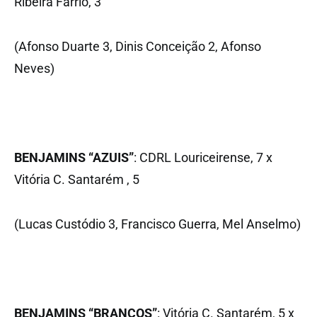
Ribeira Fárrio, 3
(Afonso Duarte 3, Dinis Conceição 2, Afonso
Neves)
BENJAMINS “AZUIS”
: CDRL Louriceirense, 7 x
Vitória C. Santarém , 5
(Lucas Custódio 3, Francisco Guerra, Mel Anselmo)
BENJAMINS “BRANCOS”
: Vitória C. Santarém, 5 x